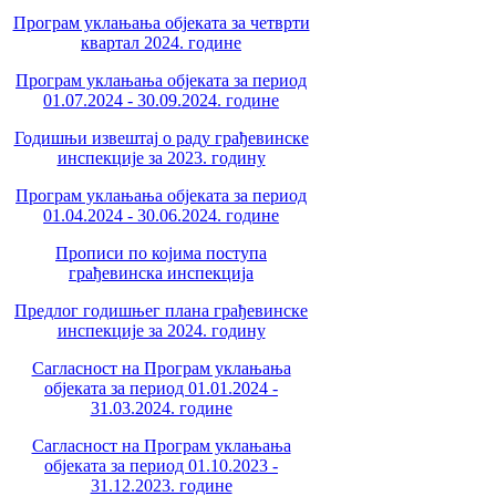
Програм уклањања објеката за четврти
квартал 2024. године
Програм уклањања објеката за период
01.07.2024 - 30.09.2024. године
Годишњи извештај о раду грађевинске
инспекције за 2023. годину
Програм уклањања објеката за период
01.04.2024 - 30.06.2024. године
Прописи по којима поступа
грађевинска инспекција
Предлог годишњег плана грађевинске
инспекције за 2024. годину
Сагласност на Програм уклањања
објеката за период 01.01.2024 -
31.03.2024. године
Сагласност на Програм уклањања
објеката за период 01.10.2023 -
31.12.2023. године