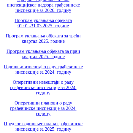
инспекцијског надзора грађевинске
инспекције за 2026. годину
Програм уклањања објеката
01.01.-31.03.2025. године
Програм уклањања објеката за трећи
квартал 2025. године
Програм уклањања објеката за први
квартал 2025. године
Годишњи извештај о раду грађевинске
инспекције за 2024. годину
Оперативни извештаји о раду
грађевинске инспекције за 2024.
годину
Оперативни планови о раду
грађевинске инспекције за 2024.
годину
Предлог годишњег плана грађевинске
инспекције за 2025. годину