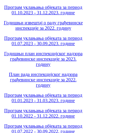
Програм уклањања објеката за период
01.10.2023 - 31.12.2023. године
Годишњи извештај о раду грађевинске
инспекције за 2022. годину
Програм уклањања објеката за период
01.07.2023 - 30.09.2023. године
Годишњи план инспекцијског надзора
грађевинске инспекције за 2023.
годину
План рада инспекцијског надзора
грађевинске инспекције за 2022.
годину
Програм уклањања објеката за период
01.01.2023 - 31.03.2023. године
Програм уклањања објеката за период
01.10.2022 - 31.12.2022. године
Програм уклањања објеката за период
01.07.2022 - 30.09.2022. године