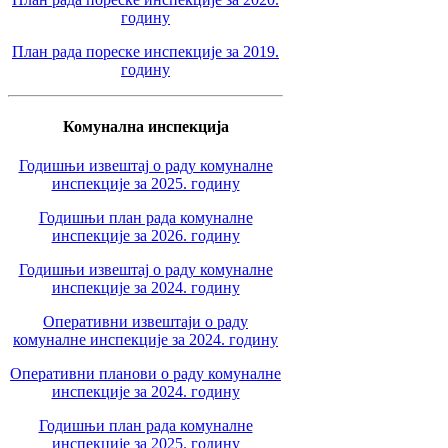
годину
План рада пореске инспекције за 2019.
годину
Комунална инспекција
Годишњи извештај о раду комуналне
инспекције за 2025. годину
Годишњи план рада комуналне
инспекције за 2026. годину
Годишњи извештај о раду комуналне
инспекције за 2024. годину
Оперативни извештаји о раду
комуналне инспекције за 2024. годину
Оперативни планови о раду комуналне
инспекције за 2024. годину
Годишњи план рада комуналне
инспекције за 2025. годину