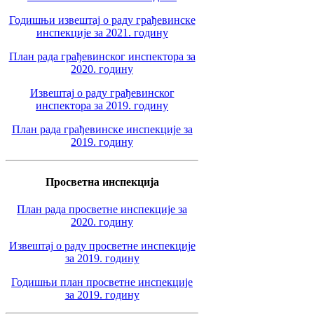
Годишњи извештај о раду грађевинске
инспекције за 2021. годину
План рада грађевинског инспектора за
2020. годину
Извештај о раду грађевинског
инспектора за 2019. годину
План рада грађевинске инспекције за
2019. годину
Просветна инспекција
План рада просветне инспекције за
2020. годину
Извештај о раду просветне инспекције
за 2019. годину
Годишњи план просветне инспекције
за 2019. годину