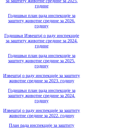
за заштиту животне средине за 2025.
године
Годишњи план рада инспекције за
заштиту животне средине за 2026.
годину
Годишњи Извештај о раду инспекције
за заштиту животне средине за 2024.
године
Годишњи план рада инспекције за
заштиту животне средине за 2025.
годину
Извештај о раду инспекције за заштиту
животне средине за 2023. годину
Годишњи план рада инспекције за
заштиту животне средине за 2024.
годину
Извештај о раду инспекције за заштиту
животне средине за 2022. годину
План рада инспекције за заштиту