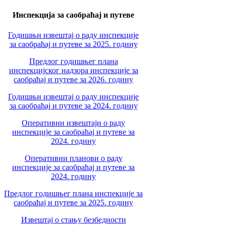
Инспекција за саобраћај и путеве
Годишњи извештај о раду инспекције
за саобраћај и путеве за 2025. годину
Предлог годишњег плана
инспекцијског надзора инспекције за
саобраћај и путеве за 2026. годину
Годишњи извештај о раду инспекције
за саобраћај и путеве за 2024. годину
Оперативни извештаји о раду
инспекције за саобраћај и путеве за
2024. годину
Оперативни планови о раду
инспекције за саобраћај и путеве за
2024. годину
Предлог годишњег плана инспекције за
саобраћај и путеве за 2025. годину
Извештај о стању безбедности