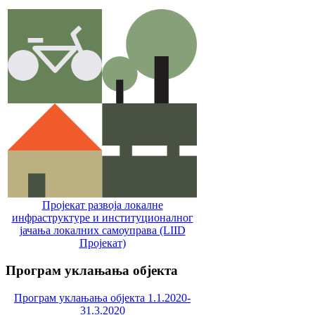
Пројекат развоја локалне
инфраструктуре и институционалног
јачања локалних самоуправa (LIID
Пројекат)
Програм
уклањања објекта
Програм уклањања објекта 1.1.2020-
31.3.2020