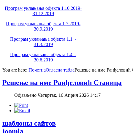
Програм уклањања објекта 1.10.2019-
31.12.2019
Програм уклањања објекта 1.7.2019-
30.9.2019
Програм уклањања објекта 1.1. -
31.3.2019
Програм уклањања објекта 1.4. -
30.6.2019
You are here:
Почетна
Огласна табла
Решење на име Ранђеловић 
Решење на име Ранђеловић Станица
Објављено Четвртак, 16 Април 2026 14:17
шаблоны сайтов
joomla