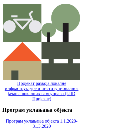
Пројекат развоја локалне
инфраструктуре и институционалног
јачања локалних самоуправa (LIID
Пројекат)
Програм
уклањања објекта
Програм уклањања објекта 1.1.2020-
31.3.2020