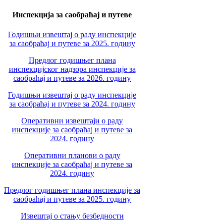
Инспекција за саобраћај и путеве
Годишњи извештај о раду инспекције
за саобраћај и путеве за 2025. годину
Предлог годишњег плана
инспекцијског надзора инспекције за
саобраћај и путеве за 2026. годину
Годишњи извештај о раду инспекције
за саобраћај и путеве за 2024. годину
Оперативни извештаји о раду
инспекције за саобраћај и путеве за
2024. годину
Оперативни планови о раду
инспекције за саобраћај и путеве за
2024. годину
Предлог годишњег плана инспекције за
саобраћај и путеве за 2025. годину
Извештај о стању безбедности