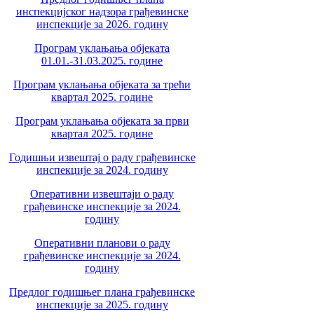
инспекцијског надзора грађевинске
инспекције за 2026. годину
Програм уклањања објеката
01.01.-31.03.2025. године
Програм уклањања објеката за трећи
квартал 2025. године
Програм уклањања објеката за први
квартал 2025. године
Годишњи извештај о раду грађевинске
инспекције за 2024. годину
Оперативни извештаји о раду
грађевинске инспекције за 2024.
годину
Оперативни планови о раду
грађевинске инспекције за 2024.
годину
Предлог годишњег плана грађевинске
инспекције за 2025. годину