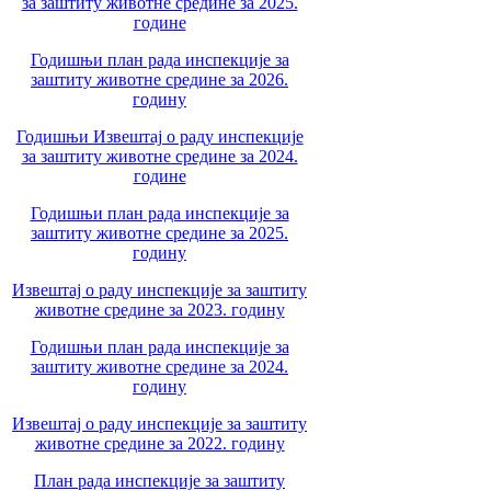
за заштиту животне средине за 2025.
године
Годишњи план рада инспекције за
заштиту животне средине за 2026.
годину
Годишњи Извештај о раду инспекције
за заштиту животне средине за 2024.
године
Годишњи план рада инспекције за
заштиту животне средине за 2025.
годину
Извештај о раду инспекције за заштиту
животне средине за 2023. годину
Годишњи план рада инспекције за
заштиту животне средине за 2024.
годину
Извештај о раду инспекције за заштиту
животне средине за 2022. годину
План рада инспекције за заштиту