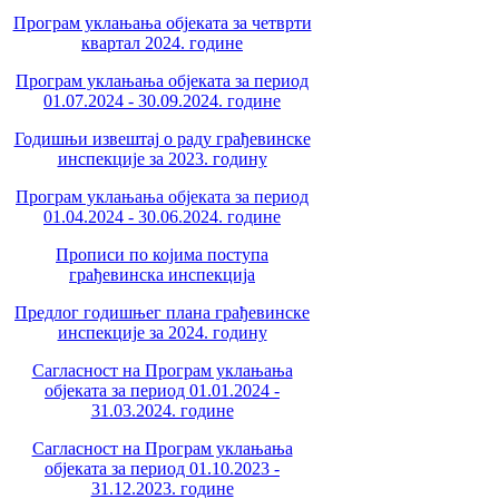
Програм уклањања објеката за четврти
квартал 2024. године
Програм уклањања објеката за период
01.07.2024 - 30.09.2024. године
Годишњи извештај о раду грађевинске
инспекције за 2023. годину
Програм уклањања објеката за период
01.04.2024 - 30.06.2024. године
Прописи по којима поступа
грађевинска инспекција
Предлог годишњег плана грађевинске
инспекције за 2024. годину
Сагласност на Програм уклањања
објеката за период 01.01.2024 -
31.03.2024. године
Сагласност на Програм уклањања
објеката за период 01.10.2023 -
31.12.2023. године