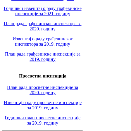
Годишњи извештај о раду грађевинске
инспекције за 2021. годину
План рада грађевинског инспектора за
2020. годину
Извештај о раду грађевинског
инспектора за 2019. годину
План рада грађевинске инспекције за
2019. годину
Просветна инспекција
План рада просветне инспекције за
2020. годину
Извештај о раду просветне инспекције
за 2019. годину
Годишњи план просветне инспекције
за 2019. годину