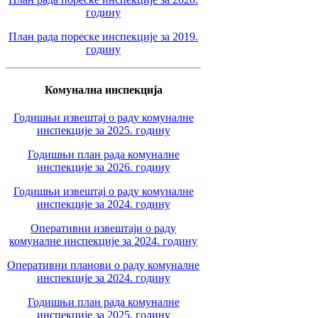
годину
План рада пореске инспекције за 2019.
годину
Комунална инспекција
Годишњи извештај о раду комуналне
инспекције за 2025. годину
Годишњи план рада комуналне
инспекције за 2026. годину
Годишњи извештај о раду комуналне
инспекције за 2024. годину
Оперативни извештаји о раду
комуналне инспекције за 2024. годину
Оперативни планови о раду комуналне
инспекције за 2024. годину
Годишњи план рада комуналне
инспекције за 2025. годину