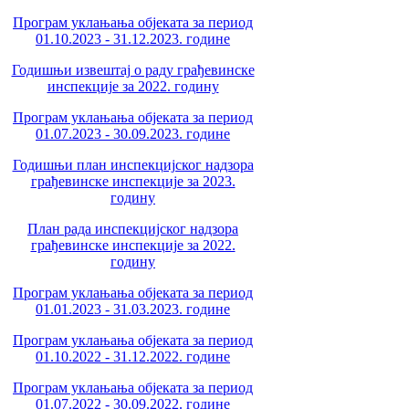
Програм уклањања објеката за период
01.10.2023 - 31.12.2023. године
Годишњи извештај о раду грађевинске
инспекције за 2022. годину
Програм уклањања објеката за период
01.07.2023 - 30.09.2023. године
Годишњи план инспекцијског надзора
грађевинске инспекције за 2023.
годину
План рада инспекцијског надзора
грађевинске инспекције за 2022.
годину
Програм уклањања објеката за период
01.01.2023 - 31.03.2023. године
Програм уклањања објеката за период
01.10.2022 - 31.12.2022. године
Програм уклањања објеката за период
01.07.2022 - 30.09.2022. године