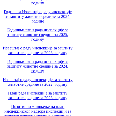
годину
Годишњи Извештај о раду инспекције
за заштиту животне средине за 2024.
године
Годишњи план рада инспекције за
заштиту животне средине за 2025.
годину
Извештај о раду инспекције за заштиту
животне средине за 2023. годину
Годишњи план рада инспекције за
заштиту животне средине за 2024.
годину
Извештај о раду инспекције за заштиту
животне средине за 2022. годину
План рада инспекције за заштиту
животне средине за 2023. годину
Позитивно мишљење на план
инспекцијског надзора инспекцији за
заштиту животне средине општинске