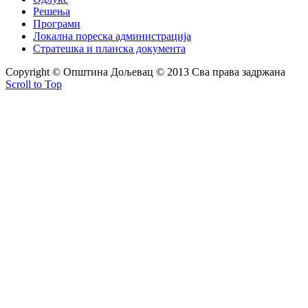
Решења
Програми
Локална пореска администрација
Стратешка и планска документа
Copyright © Oпштина Дољевац © 2013 Сва права задржана
Scroll to Top