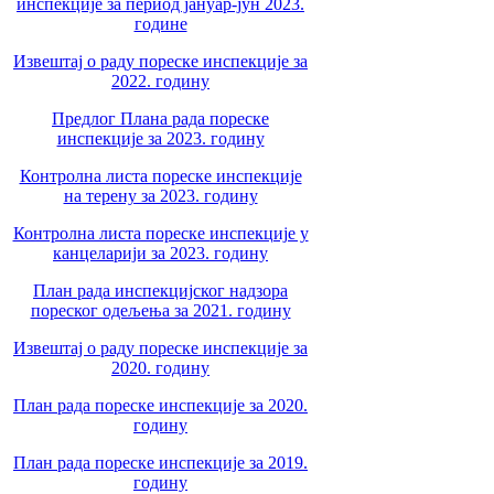
инспекције за период јануар-јун 2023.
године
Извештај о раду пореске инспекције за
2022. годину
Предлог Плана рада пореске
инспекције за 2023. годину
Контролна листа пореске инспекције
на терену за 2023. годину
Контролна листа пореске инспекције у
канцеларији за 2023. годину
План рада инспекцијског надзора
пореског одељења за 2021. годину
Извештај о раду пореске инспекције за
2020. годину
План рада пореске инспекције за 2020.
годину
План рада пореске инспекције за 2019.
годину