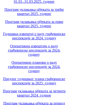
01.01.-31.03.2025. године
Програм уклањања објеката за трећи
квартал 2025. године
Програм уклањања објеката за први
квартал 2025. године
Годишњи извештај о раду грађевинске
инспекције за 2024. годину
Оперативни извештаји о раду
грађевинске инспекције за 2024.
годину
Оперативни планови о раду
грађевинске инспекције за 2024.
годину
Предлог годишњег плана грађевинске
инспекције за 2025. годину
Програм уклањања објеката за четврти
квартал 2024. године
Програм уклањања објеката за период