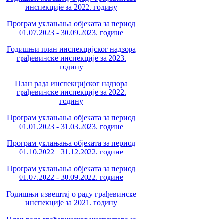
инспекције за 2022. годину
Програм уклањања објеката за период
01.07.2023 - 30.09.2023. године
Годишњи план инспекцијског надзора
грађевинске инспекције за 2023.
годину
План рада инспекцијског надзора
грађевинске инспекције за 2022.
годину
Програм уклањања објеката за период
01.01.2023 - 31.03.2023. године
Програм уклањања објеката за период
01.10.2022 - 31.12.2022. године
Програм уклањања објеката за период
01.07.2022 - 30.09.2022. године
Годишњи извештај о раду грађевинске
инспекције за 2021. годину