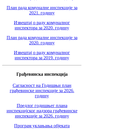
План рада комуналне инспекције за
2021. годину
Извештај о раду комуналног
инспектора за 2020. годину
План рада комуналне инспекције за
2020. годину
Извештај о раду комуналног
инспектора за 2019. годину
Грађевинска инспекција
Сагласност на Годишњи план
грађевинске инспекције за 2026.
годину
Предлог годишњег плана
инспекцијског надзора грађевинске
инспекције за 2026. годину
Програм уклањања објеката