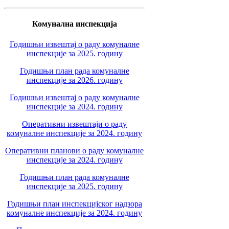
Комунална инспекција
Годишњи извештај о раду комуналне
инспекције за 2025. годину
Годишњи план рада комуналне
инспекције за 2026. годину
Годишњи извештај о раду комуналне
инспекције за 2024. годину
Оперативни извештаји о раду
комуналне инспекције за 2024. годину
Оперативни планови о раду комуналне
инспекције за 2024. годину
Годишњи план рада комуналне
инспекције за 2025. годину
Годишњи план инспекцијског надзора
комуналне инспекције за 2024. годину