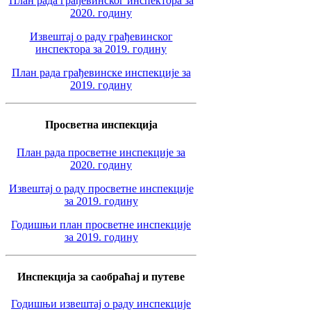
План рада грађевинског инспектора за
2020. годину
Извештај о раду грађевинског
инспектора за 2019. годину
План рада грађевинске инспекције за
2019. годину
Просветна инспекција
План рада просветне инспекције за
2020. годину
Извештај о раду просветне инспекције
за 2019. годину
Годишњи план просветне инспекције
за 2019. годину
Инспекција за саобраћај и путеве
Годишњи извештај о раду инспекције