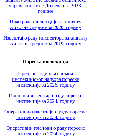
управе општине Дољевац за 2023.
године
План рада инспекције за заштиту
животне средине за 2020. годину
Извештај о раду инспектора за заштиту
животне средине за 2019. годину
Пореска инспекција
Предлог годишњег плана
инспекцијског надзора пореске
инспекције за 2026. годину
Годишњи извештај о раду пореске
инспекције за 2024. годину
Оперативни извештаји о раду пореске
инспекције за 2024. годину
Оперативни планови о раду пореске
инспекције за 2024. годину