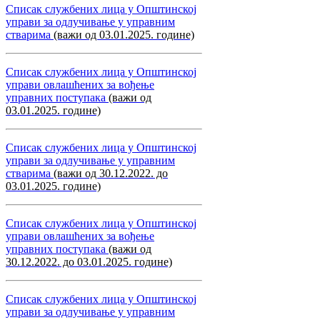
Списак службених лица у Општинској
управи за одлучивање у управним
стварима
(важи од 03.01.2025. године)
Списак службених лица у Општинској
управи овлашћених за вођење
управних поступака
(важи од
03.01.2025. године)
Списак службених лица у Општинској
управи за одлучивање у управним
стварима
(важи од 30.12.2022. до
03.01.2025. године)
Списак службених лица у Општинској
управи овлашћених за вођење
управних поступака
(важи од
30.12.2022. до 03.01.2025. године)
Списак службених лица у Општинској
управи за одлучивање у управним