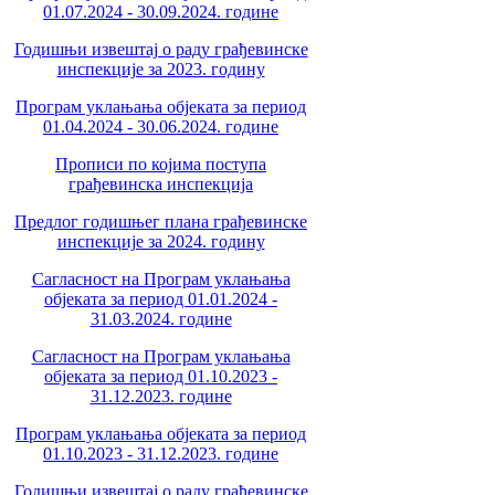
01.07.2024 - 30.09.2024. године
Годишњи извештај о раду грађевинске
инспекције за 2023. годину
Програм уклањања објеката за период
01.04.2024 - 30.06.2024. године
Прописи по којима поступа
грађевинска инспекција
Предлог годишњег плана грађевинске
инспекције за 2024. годину
Сагласност на Програм уклањања
објеката за период 01.01.2024 -
31.03.2024. године
Сагласност на Програм уклањања
објеката за период 01.10.2023 -
31.12.2023. године
Програм уклањања објеката за период
01.10.2023 - 31.12.2023. године
Годишњи извештај о раду грађевинске