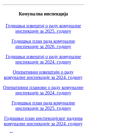
Комунална инспекција
Годишњи извештај о раду комуналне
инспекције за 2025. годину
Годишњи план рада комуналне
инспекције за 2026. годину
Годишњи извештај о раду комуналне
инспекције за 2024. годину
Оперативни извештаји о раду
комуналне инспекције за 2024. годину
Оперативни планови о раду комуналне
инспекције за 2024. годину
Годишњи план рада комуналне
инспекције за 2025. годину
Годишњи план инспекцијског надзора
комуналне инспекције за 2024. годину