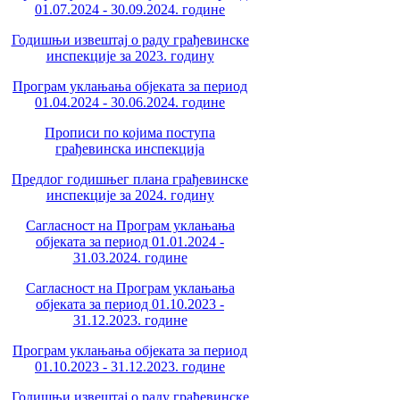
01.07.2024 - 30.09.2024. године
Годишњи извештај о раду грађевинске
инспекције за 2023. годину
Програм уклањања објеката за период
01.04.2024 - 30.06.2024. године
Прописи по којима поступа
грађевинска инспекција
Предлог годишњег плана грађевинске
инспекције за 2024. годину
Сагласност на Програм уклањања
објеката за период 01.01.2024 -
31.03.2024. године
Сагласност на Програм уклањања
објеката за период 01.10.2023 -
31.12.2023. године
Програм уклањања објеката за период
01.10.2023 - 31.12.2023. године
Годишњи извештај о раду грађевинске