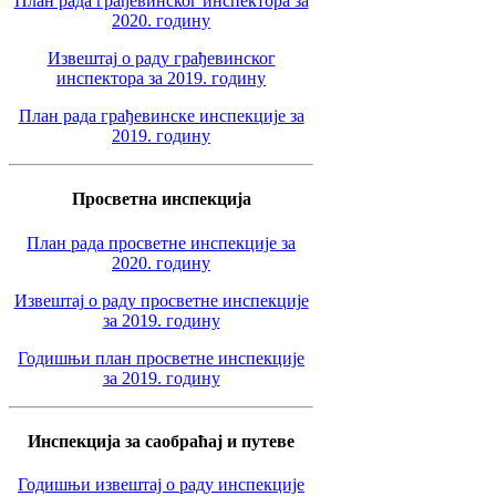
План рада грађевинског инспектора за
2020. годину
Извештај о раду грађевинског
инспектора за 2019. годину
План рада грађевинске инспекције за
2019. годину
Просветна инспекција
План рада просветне инспекције за
2020. годину
Извештај о раду просветне инспекције
за 2019. годину
Годишњи план просветне инспекције
за 2019. годину
Инспекција за саобраћај и путеве
Годишњи извештај о раду инспекције