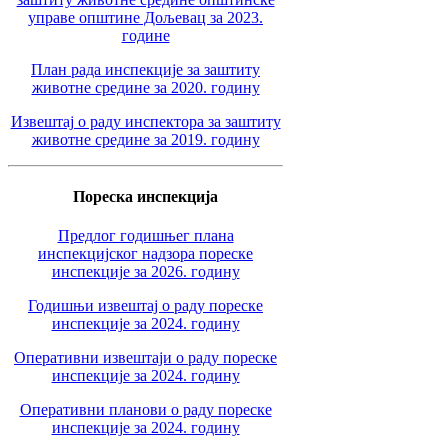
управе општине Дољевац за 2023.
године
План рада инспекције за заштиту
животне средине за 2020. годину
Извештај о раду инспектора за заштиту
животне средине за 2019. годину
Пореска инспекција
Предлог годишњег плана
инспекцијског надзора пореске
инспекције за 2026. годину
Годишњи извештај о раду пореске
инспекције за 2024. годину
Оперативни извештаји о раду пореске
инспекције за 2024. годину
Оперативни планови о раду пореске
инспекције за 2024. годину