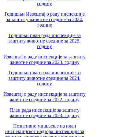
годину
Годишњи Извештај о раду инспекције
за заштиту животне средине за 2024.
године
Годишњи план рада инспекције за
заштиту животне средине за 2025.
годину
Извештај о раду инспекције за заштиту
животне средине за 2023. годину
Годишњи план рада инспекције за
заштиту животне средине за 2024.
годину
Извештај о раду инспекције за заштиту
животне средине за 2022. годину
План рада инспекције за заштиту
животне средине за 2023. годину
Позитивно мишљење на план
инспекцијског надзора инспекцији за
заштиту животне средине општинске