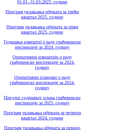
01.01.-31.03.2025. године
Програм уклањања објеката за трећи
квартал 2025. године
Програм уклањања објеката за први
квартал 2025. године
Годишњи извештај о раду грађевинске
инспекције за 2024. годину
Оперативни извештаји о раду
грађевинске инспекције за 2024.
годину
Оперативни планови о раду
грађевинске инспекције за 2024.
годину
Предлог годишњег плана грађевинске
инспекције за 2025. годину
Програм уклањања објеката за четврти
квартал 2024. године
Програм уклањања објеката за период