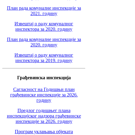
План рада комуналне инспекције за
2021. годину
Извештај о раду комуналног
инспектора за 2020. годину
План рада комуналне инспекције за
2020. годину
Извештај о раду комуналног
инспектора за 2019. годину
Грађевинска инспекција
Сагласност на Годишњи план
грађевинске инспекције за 2026.
годину
Предлог годишњег плана
инспекцијског надзора грађевинске
инспекције за 2026. годину
Програм уклањања објеката