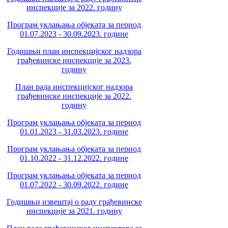
инспекције за 2022. годину
Програм уклањања објеката за период
01.07.2023 - 30.09.2023. године
Годишњи план инспекцијског надзора
грађевинске инспекције за 2023.
годину
План рада инспекцијског надзора
грађевинске инспекције за 2022.
годину
Програм уклањања објеката за период
01.01.2023 - 31.03.2023. године
Програм уклањања објеката за период
01.10.2022 - 31.12.2022. године
Програм уклањања објеката за период
01.07.2022 - 30.09.2022. године
Годишњи извештај о раду грађевинске
инспекције за 2021. годину