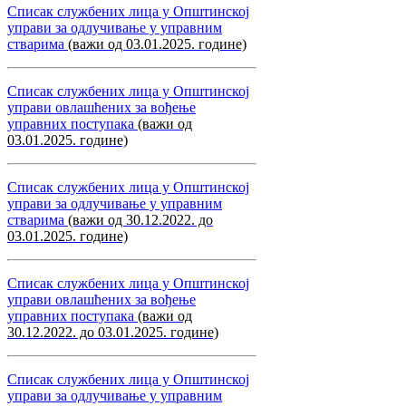
Списак службених лица у Општинској
управи за одлучивање у управним
стварима
(важи од 03.01.2025. године)
Списак службених лица у Општинској
управи овлашћених за вођење
управних поступака
(важи од
03.01.2025. године)
Списак службених лица у Општинској
управи за одлучивање у управним
стварима
(важи од 30.12.2022. до
03.01.2025. године)
Списак службених лица у Општинској
управи овлашћених за вођење
управних поступака
(важи од
30.12.2022. до 03.01.2025. године)
Списак службених лица у Општинској
управи за одлучивање у управним