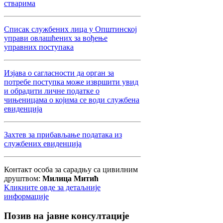
стварима
Списак службених лица у Општинској
управи овлашћених за вођење
управних поступака
Изјава о сагласности да орган за
потребе поступка може извршити увид
и обрадити личне податке о
чињеницама о којима се води службена
евиденција
Захтев за прибављање података из
службених евиденција
Контакт особа за сарадњу са цивилним
друштвом:
Милица Митић
Кликните овде за детаљније
информације
Позив
на јавне консултације