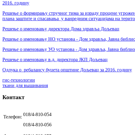
2016. годину
Решење о формирању стручног тима за израду процене угрожен
плана заштите и спасавања у ванредним ситуацијама на тери
Решење о именовању директора Дома здравља Дољевац
Решење о именовању НО установа - Дом здравља, Јавна библиот
Решење о именовању УО установа - Дом здравља, Јавна библиот
Решење о именовању в.д. директора ЈКП Дољевац
Одлука о ребалансу буџета општине Дољевац за 2016. годину
гис-технологии
ткани для вышивания
Контакт
018/4-810-054
Телефон:
018/4-810-056