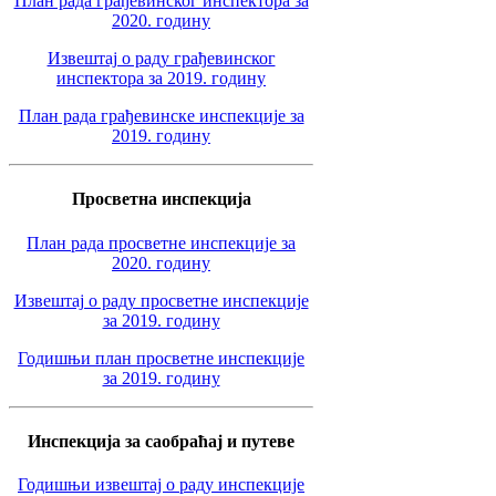
План рада грађевинског инспектора за
2020. годину
Извештај о раду грађевинског
инспектора за 2019. годину
План рада грађевинске инспекције за
2019. годину
Просветна инспекција
План рада просветне инспекције за
2020. годину
Извештај о раду просветне инспекције
за 2019. годину
Годишњи план просветне инспекције
за 2019. годину
Инспекција за саобраћај и путеве
Годишњи извештај о раду инспекције