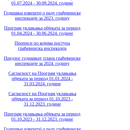
01.07.2024 - 30.09.2024. године
Годишњи извештај о раду грађевинске
инспекције за 2023. годину
Програм уклањања објеката за период
01.04.2024 - 30.06.2024. године
Прописи по којима поступа
грађевинска инспекција
Предлог годишњег плана грађевинске
инспекције за 2024. годину
Сагласност на Програм уклањања
објеката за период 01.01.2024 -
31.03.2024. године
Сагласност на Програм уклањања
објеката за период 01.10.2023 -
31.12.2023. године
Програм уклањања објеката за период
01.10.2023 - 31.12.2023. године
Годишњи извештај о раду грађевинске