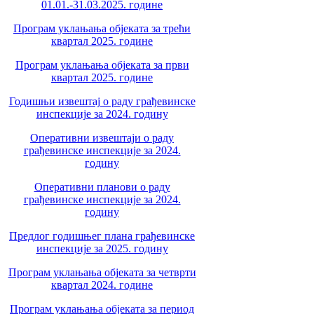
01.01.-31.03.2025. године
Програм уклањања објеката за трећи
квартал 2025. године
Програм уклањања објеката за први
квартал 2025. године
Годишњи извештај о раду грађевинске
инспекције за 2024. годину
Оперативни извештаји о раду
грађевинске инспекције за 2024.
годину
Оперативни планови о раду
грађевинске инспекције за 2024.
годину
Предлог годишњег плана грађевинске
инспекције за 2025. годину
Програм уклањања објеката за четврти
квартал 2024. године
Програм уклањања објеката за период