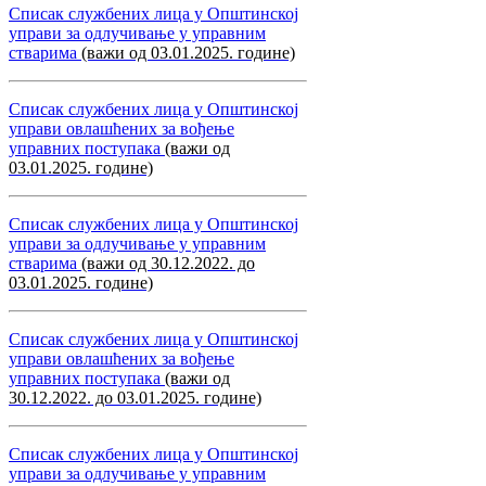
Списак службених лица у Општинској
управи за одлучивање у управним
стварима
(важи од 03.01.2025. године)
Списак службених лица у Општинској
управи овлашћених за вођење
управних поступака
(важи од
03.01.2025. године)
Списак службених лица у Општинској
управи за одлучивање у управним
стварима
(важи од 30.12.2022. до
03.01.2025. године)
Списак службених лица у Општинској
управи овлашћених за вођење
управних поступака
(важи од
30.12.2022. до 03.01.2025. године)
Списак службених лица у Општинској
управи за одлучивање у управним