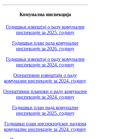
Комунална инспекција
Годишњи извештај о раду комуналне
инспекције за 2025. годину
Годишњи план рада комуналне
инспекције за 2026. годину
Годишњи извештај о раду комуналне
инспекције за 2024. годину
Оперативни извештаји о раду
комуналне инспекције за 2024. годину
Оперативни планови о раду комуналне
инспекције за 2024. годину
Годишњи план рада комуналне
инспекције за 2025. годину
Годишњи план инспекцијског надзора
комуналне инспекције за 2024. годину