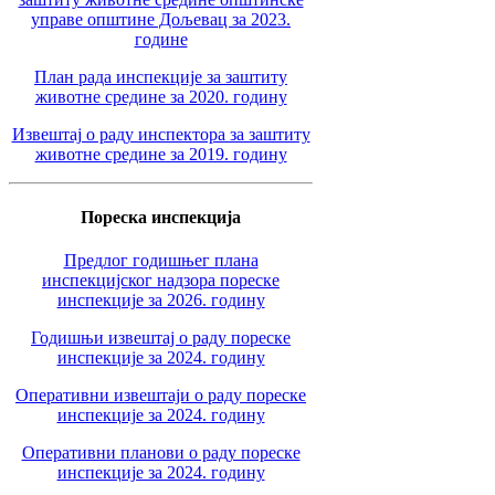
управе општине Дољевац за 2023.
године
План рада инспекције за заштиту
животне средине за 2020. годину
Извештај о раду инспектора за заштиту
животне средине за 2019. годину
Пореска инспекција
Предлог годишњег плана
инспекцијског надзора пореске
инспекције за 2026. годину
Годишњи извештај о раду пореске
инспекције за 2024. годину
Оперативни извештаји о раду пореске
инспекције за 2024. годину
Оперативни планови о раду пореске
инспекције за 2024. годину