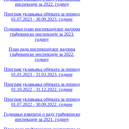
инспекције за 2022. годину
Програм уклањања објеката за период
01.07.2023 - 30.09.2023. године
Годишњи план инспекцијског надзора
грађевинске инспекције за 2023.
годину
План рада инспекцијског надзора
грађевинске инспекције за 2022.
годину
Програм уклањања објеката за период
01.01.2023 - 31.03.2023. године
Програм уклањања објеката за период
01.10.2022 - 31.12.2022. године
Програм уклањања објеката за период
01.07.2022 - 30.09.2022. године
Годишњи извештај о раду грађевинске
инспекције за 2021. годину