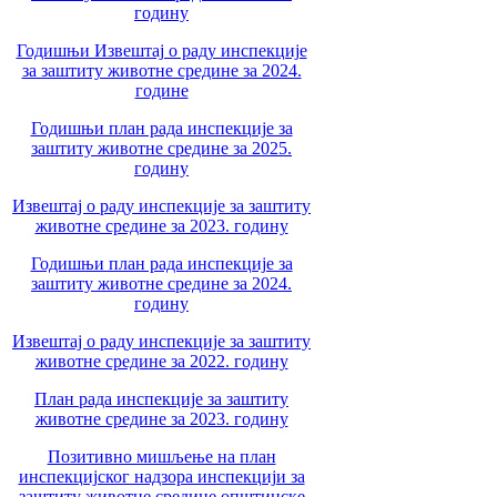
годину
Годишњи Извештај о раду инспекције
за заштиту животне средине за 2024.
године
Годишњи план рада инспекције за
заштиту животне средине за 2025.
годину
Извештај о раду инспекције за заштиту
животне средине за 2023. годину
Годишњи план рада инспекције за
заштиту животне средине за 2024.
годину
Извештај о раду инспекције за заштиту
животне средине за 2022. годину
План рада инспекције за заштиту
животне средине за 2023. годину
Позитивно мишљење на план
инспекцијског надзора инспекцији за
заштиту животне средине општинске