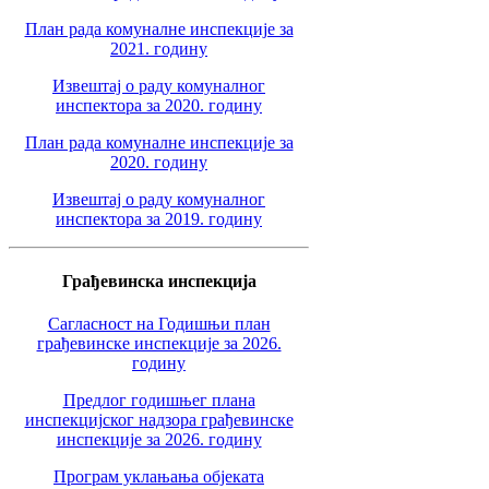
План рада комуналне инспекције за
2021. годину
Извештај о раду комуналног
инспектора за 2020. годину
План рада комуналне инспекције за
2020. годину
Извештај о раду комуналног
инспектора за 2019. годину
Грађевинска инспекција
Сагласност на Годишњи план
грађевинске инспекције за 2026.
годину
Предлог годишњег плана
инспекцијског надзора грађевинске
инспекције за 2026. годину
Програм уклањања објеката