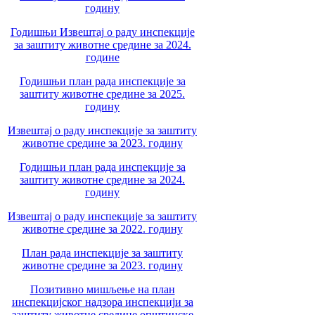
годину
Годишњи Извештај о раду инспекције
за заштиту животне средине за 2024.
године
Годишњи план рада инспекције за
заштиту животне средине за 2025.
годину
Извештај о раду инспекције за заштиту
животне средине за 2023. годину
Годишњи план рада инспекције за
заштиту животне средине за 2024.
годину
Извештај о раду инспекције за заштиту
животне средине за 2022. годину
План рада инспекције за заштиту
животне средине за 2023. годину
Позитивно мишљење на план
инспекцијског надзора инспекцији за
заштиту животне средине општинске