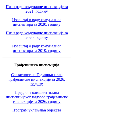
План рада комуналне инспекције за
2021. годину
Извештај о раду комуналног
инспектора за 2020. годину
План рада комуналне инспекције за
2020. годину
Извештај о раду комуналног
инспектора за 2019. годину
Грађевинска инспекција
Сагласност на Годишњи план
грађевинске инспекције за 2026.
годину
Предлог годишњег плана
инспекцијског надзора грађевинске
инспекције за 2026. годину
Програм уклањања објеката