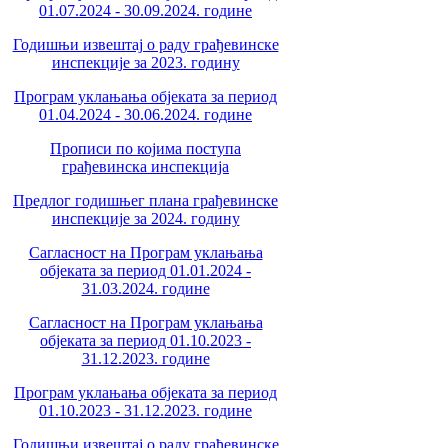
01.07.2024 - 30.09.2024. године
Годишњи извештај о раду грађевинске
инспекције за 2023. годину
Програм уклањања објеката за период
01.04.2024 - 30.06.2024. године
Прописи по којима поступа
грађевинска инспекција
Предлог годишњег плана грађевинске
инспекције за 2024. годину
Сагласност на Програм уклањања
објеката за период 01.01.2024 -
31.03.2024. године
Сагласност на Програм уклањања
објеката за период 01.10.2023 -
31.12.2023. године
Програм уклањања објеката за период
01.10.2023 - 31.12.2023. године
Годишњи извештај о раду грађевинске