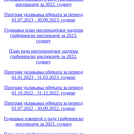
инспекције за 2022. годину
Програм уклањања објеката за период
01.07.2023 - 30.09.2023. године
Годишњи план инспекцијског надзора
грађевинске инспекције за 2023.
годину
План рада инспекцијског надзора
грађевинске инспекције за 2022.
годину
Програм уклањања објеката за период
01.01.2023 - 31.03.2023. године
Програм уклањања објеката за период
01.10.2022 - 31.12.2022. године
Програм уклањања објеката за период
01.07.2022 - 30.09.2022. године
Годишњи извештај о раду грађевинске
инспекције за 2021. годину