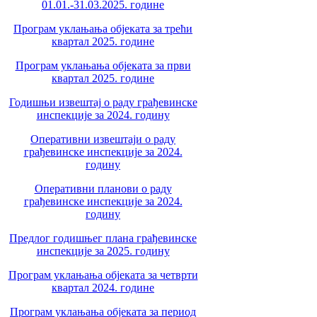
01.01.-31.03.2025. године
Програм уклањања објеката за трећи
квартал 2025. године
Програм уклањања објеката за први
квартал 2025. године
Годишњи извештај о раду грађевинске
инспекције за 2024. годину
Оперативни извештаји о раду
грађевинске инспекције за 2024.
годину
Оперативни планови о раду
грађевинске инспекције за 2024.
годину
Предлог годишњег плана грађевинске
инспекције за 2025. годину
Програм уклањања објеката за четврти
квартал 2024. године
Програм уклањања објеката за период