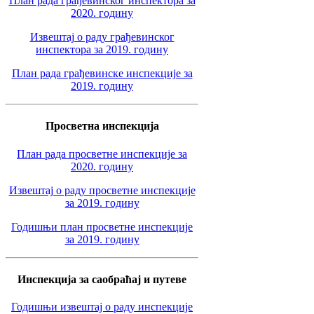
План рада грађевинског инспектора за
2020. годину
Извештај о раду грађевинског
инспектора за 2019. годину
План рада грађевинске инспекције за
2019. годину
Просветна инспекција
План рада просветне инспекције за
2020. годину
Извештај о раду просветне инспекције
за 2019. годину
Годишњи план просветне инспекције
за 2019. годину
Инспекција за саобраћај и путеве
Годишњи извештај о раду инспекције