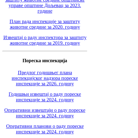
управе општине Дољевац за 2023.
године
План рада инспекције за заштиту
животне средине за 2020. годину
Извештај о раду инспектора за заштиту
животне средине за 2019. годину
Пореска инспекција
Предлог годишњег плана
инспекцијског надзора пореске
инспекције за 2026. годину
Годишњи извештај о раду пореске
инспекције за 2024. годину
Оперативни извештаји о раду пореске
инспекције за 2024. годину
Оперативни планови о раду пореске
инспекције за 2024. годину