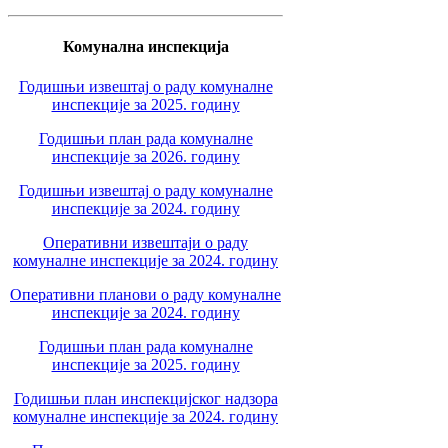
Комунална инспекција
Годишњи извештај о раду комуналне
инспекције за 2025. годину
Годишњи план рада комуналне
инспекције за 2026. годину
Годишњи извештај о раду комуналне
инспекције за 2024. годину
Оперативни извештаји о раду
комуналне инспекције за 2024. годину
Оперативни планови о раду комуналне
инспекције за 2024. годину
Годишњи план рада комуналне
инспекције за 2025. годину
Годишњи план инспекцијског надзора
комуналне инспекције за 2024. годину