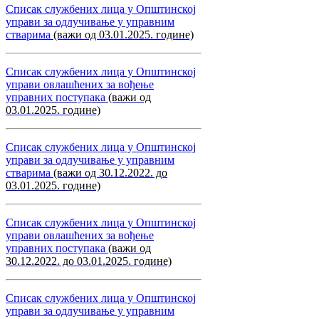
Списак службених лица у Општинској
управи за одлучивање у управним
стварима
(важи од 03.01.2025. године)
Списак службених лица у Општинској
управи овлашћених за вођење
управних поступака
(важи од
03.01.2025. године)
Списак службених лица у Општинској
управи за одлучивање у управним
стварима
(важи од 30.12.2022. до
03.01.2025. године)
Списак службених лица у Општинској
управи овлашћених за вођење
управних поступака
(важи од
30.12.2022. до 03.01.2025. године)
Списак службених лица у Општинској
управи за одлучивање у управним