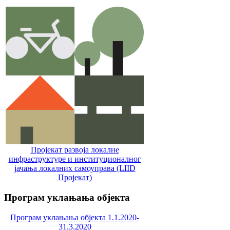
Пројекат развоја локалне
инфраструктуре и институционалног
јачања локалних самоуправa (LIID
Пројекат)
Програм
уклањања објекта
Програм уклањања објекта 1.1.2020-
31.3.2020