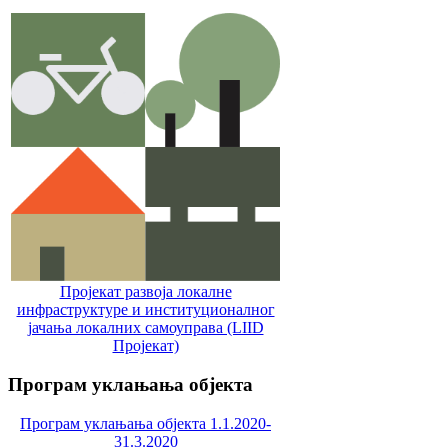
Пројекат развоја локалне
инфраструктуре и институционалног
јачања локалних самоуправa (LIID
Пројекат)
Програм
уклањања објекта
Програм уклањања објекта 1.1.2020-
31.3.2020