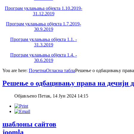
Програм уклањања објекта 1.10.2019-
31.12.2019
Програм уклањања објекта 1.7.2019-
30.9.2019
Програм уклањања објекта 1.1. -
31.3.2019
Програм уклањања објекта 1.4. -
30.6.2019
You are here:
Почетна
Огласна табла
Решење о одбацивању права 
Решење о одбацивању права на дечији 
Објављено Петак, 14 Јун 2024 14:15
шаблоны сайтов
joomla