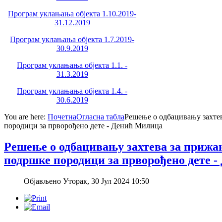
Програм уклањања објекта 1.10.2019-
31.12.2019
Програм уклањања објекта 1.7.2019-
30.9.2019
Програм уклањања објекта 1.1. -
31.3.2019
Програм уклањања објекта 1.4. -
30.6.2019
You are here:
Почетна
Огласна табла
Решење о одбацивању захте
породици за прворођено дете - Денић Милица
Решење о одбацивању захтева за прижа
подршке породици за прворођено дете 
Објављено Уторак, 30 Јул 2024 10:50