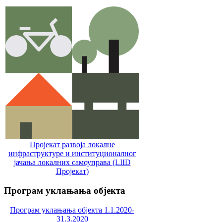
Пројекат развоја локалне
инфраструктуре и институционалног
јачања локалних самоуправa (LIID
Пројекат)
Програм
уклањања објекта
Програм уклањања објекта 1.1.2020-
31.3.2020