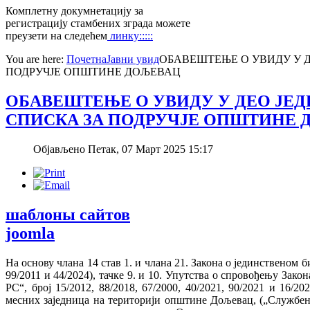
Комплетну докумнетацију за
регистрацију стамбених зграда можете
преузети на следећем
линку:::::
You are here:
Почетна
Јавни увид
ОБАВЕШТЕЊЕ О УВИДУ У Д
ПОДРУЧЈЕ ОПШТИНЕ ДОЉЕВАЦ
ОБАВЕШТЕЊЕ О УВИДУ У ДЕО ЈЕ
СПИСКА ЗА ПОДРУЧЈЕ ОПШТИНЕ 
Објављено Петак, 07 Март 2025 15:17
шаблоны сайтов
joomla
На основу члана 14 став 1. и члана 21. Закона о јединственом 
99/2011 и 44/2024), тачке 9. и 10. Упутства о спровођењу Зак
РС“, број 15/2012, 88/2018, 67/2000, 40/2021, 90/2021 и 16/
месних заједница на територији општине Дољевац, („Службен