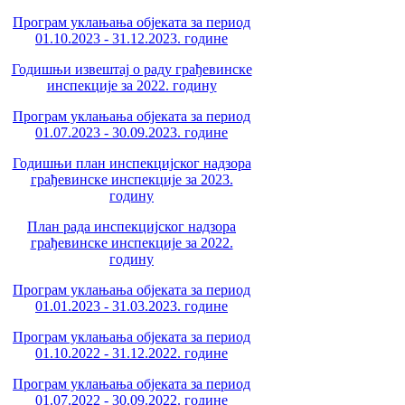
Програм уклањања објеката за период
01.10.2023 - 31.12.2023. године
Годишњи извештај о раду грађевинске
инспекције за 2022. годину
Програм уклањања објеката за период
01.07.2023 - 30.09.2023. године
Годишњи план инспекцијског надзора
грађевинске инспекције за 2023.
годину
План рада инспекцијског надзора
грађевинске инспекције за 2022.
годину
Програм уклањања објеката за период
01.01.2023 - 31.03.2023. године
Програм уклањања објеката за период
01.10.2022 - 31.12.2022. године
Програм уклањања објеката за период
01.07.2022 - 30.09.2022. године