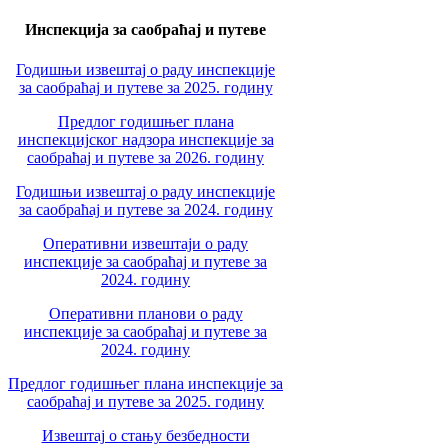
Инспекција за саобраћај и путеве
Годишњи извештај о раду инспекције
за саобраћај и путеве за 2025. годину
Предлог годишњег плана
инспекцијског надзора инспекције за
саобраћај и путеве за 2026. годину
Годишњи извештај о раду инспекције
за саобраћај и путеве за 2024. годину
Оперативни извештаји о раду
инспекције за саобраћај и путеве за
2024. годину
Оперативни планови о раду
инспекције за саобраћај и путеве за
2024. годину
Предлог годишњег плана инспекције за
саобраћај и путеве за 2025. годину
Извештај о стању безбедности