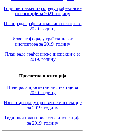
Годишњи извештај о раду грађевинске
инспекције за 2021. годину
План рада грађевинског инспектора за
2020. годину
Извештај о раду грађевинског
инспектора за 2019. годину
План рада грађевинске инспекције за
2019. годину
Просветна инспекција
План рада просветне инспекције за
2020. годину
Извештај о раду просветне инспекције
за 2019. годину
Годишњи план просветне инспекције
за 2019. годину