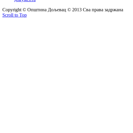
Copyright © Oпштина Дољевац © 2013 Сва права задржана
Scroll to Top