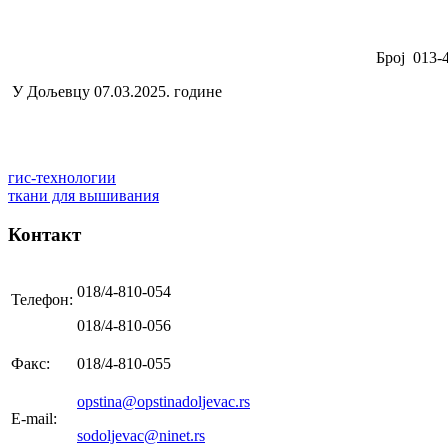
Број 013-
У Дољевцу 07.03.2025. године
гис-технологии
ткани для вышивания
Контакт
018/4-810-054
Телефон:
018/4-810-056
Факс:
018/4-810-055
opstina@opstinadoljevac.rs
E-mail:
sodoljevac@ninet.rs