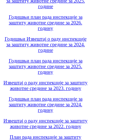
за заштиту животне средине за 2025.
године
Годишњи план рада инспекције за
заштиту животне средине за 2026.
годину
Годишњи Извештај о раду инспекције
за заштиту животне средине за 2024.
године
Годишњи план рада инспекције за
заштиту животне средине за 2025.
годину
Извештај о раду инспекције за заштиту
животне средине за 2023. годину
Годишњи план рада инспекције за
заштиту животне средине за 2024.
годину
Извештај о раду инспекције за заштиту
животне средине за 2022. годину
План рада инспекције за заштиту