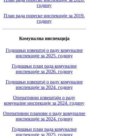
годину
План рада пореске инспекције за 2019.
годину
Комунална инспекција
Годишњи извештај о раду комуналне
инспекције за 2025. годину
Годишњи план рада комуналне
инспекције за 2026. годину
Годишњи извештај о раду комуналне
инспекције за 2024. годину
Оперативни извештаји о раду
комуналне инспекције за 2024. годину
Оперативни планови о раду комуналне
инспекције за 2024. годину
Годишњи план рада комуналне
инспекције за 2025. годину