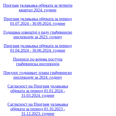
Програм уклањања објеката за четврти
квартал 2024. године
Програм уклањања објеката за период
01.07.2024 - 30.09.2024. године
Годишњи извештај о раду грађевинске
инспекције за 2023. годину
Програм уклањања објеката за период
01.04.2024 - 30.06.2024. године
Прописи по којима поступа
грађевинска инспекција
Предлог годишњег плана грађевинске
инспекције за 2024. годину
Сагласност на Програм уклањања
објеката за период 01.01.2024 -
31.03.2024. године
Сагласност на Програм уклањања
објеката за период 01.10.2023 -
31.12.2023. године