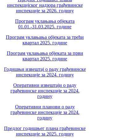
инспекцијског надзора грађевинске
инспекције за 2026. годину
Програм уклањања објеката
01.01.-31.03.2025. године
Програм уклањања објеката за трећи
квартал 2025. године
Програм уклањања објеката за први
квартал 2025. године
Годишњи извештај о раду грађевинске
инспекције за 2024. годину
Оперативни извештаји о раду
грађевинске инспекције за 2024.
годину
Оперативни планови о раду
грађевинске инспекције за 2024.
годину
Предлог годишњег плана грађевинске
инспекције за 2025. годину