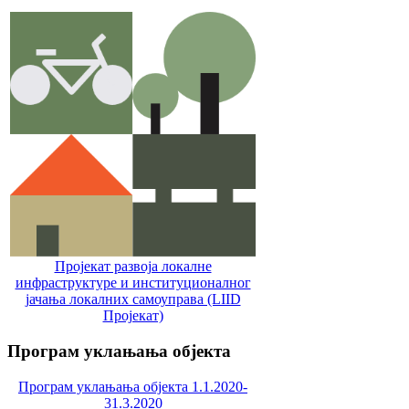
Пројекат развоја локалне
инфраструктуре и институционалног
јачања локалних самоуправa (LIID
Пројекат)
Програм
уклањања објекта
Програм уклањања објекта 1.1.2020-
31.3.2020