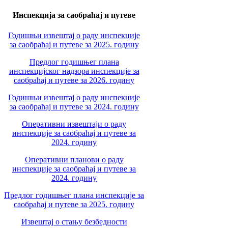
Инспекција за саобраћај и путеве
Годишњи извештај о раду инспекције
за саобраћај и путеве за 2025. годину
Предлог годишњег плана
инспекцијског надзора инспекције за
саобраћај и путеве за 2026. годину
Годишњи извештај о раду инспекције
за саобраћај и путеве за 2024. годину
Оперативни извештаји о раду
инспекције за саобраћај и путеве за
2024. годину
Оперативни планови о раду
инспекције за саобраћај и путеве за
2024. годину
Предлог годишњег плана инспекције за
саобраћај и путеве за 2025. годину
Извештај о стању безбедности