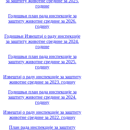
за заштиту животне средине за 2025.
године
Годишњи план рада инспекције за
заштиту животне средине за 2026.
годину
Годишњи Извештај о раду инспекције
за заштиту животне средине за 2024.
године
Годишњи план рада инспекције за
заштиту животне средине за 2025.
годину
Извештај о раду инспекције за заштиту
животне средине за 2023. годину
Годишњи план рада инспекције за
заштиту животне средине за 2024.
годину
Извештај о раду инспекције за заштиту
животне средине за 2022. годину
План рада инспекције за заштиту