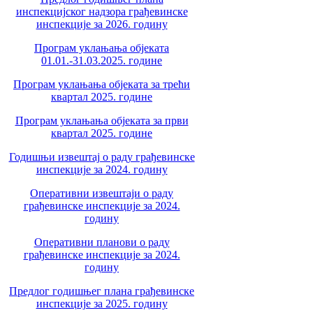
инспекцијског надзора грађевинске
инспекције за 2026. годину
Програм уклањања објеката
01.01.-31.03.2025. године
Програм уклањања објеката за трећи
квартал 2025. године
Програм уклањања објеката за први
квартал 2025. године
Годишњи извештај о раду грађевинске
инспекције за 2024. годину
Оперативни извештаји о раду
грађевинске инспекције за 2024.
годину
Оперативни планови о раду
грађевинске инспекције за 2024.
годину
Предлог годишњег плана грађевинске
инспекције за 2025. годину