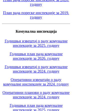
годину
План рада пореске инспекције за 2019.
годину
Комунална инспекција
Годишњи извештај о раду комуналне
инспекције за 2025. годину
Годишњи план рада комуналне
инспекције за 2026. годину
Годишњи извештај о раду комуналне
инспекције за 2024. годину
Оперативни извештаји о раду
комуналне инспекције за 2024. годину
Оперативни планови о раду комуналне
инспекције за 2024. годину
Годишњи план рада комуналне
инспекције за 2025. годину