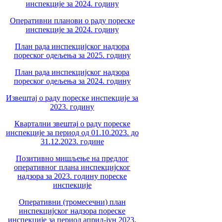
инспекције за 2024. годину
Оперативни планови о раду пореске
инспекције за 2024. годину
План рада инспекцијског надзора
пореског одељења за 2025. годину
План рада инспекцијског надзора
пореског одељења за 2024. годину
Извештај о раду пореске инспекције за
2023. годину
Квартални звештај о раду пореске
инспекције за период од 01.10.2023. до
31.12.2023. године
Позитивно мишљење на предлог
оперативног плана инспекцијског
надзора за 2023. годину пореске
инспекције
Оперативни (тромесечни) план
инспекцијског надзора пореске
инспекције за период април-јун 2023.