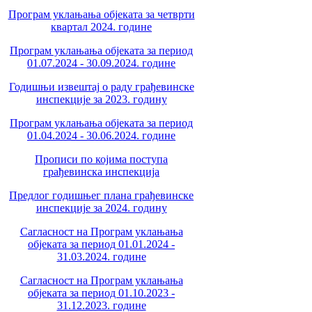
Програм уклањања објеката за четврти
квартал 2024. године
Програм уклањања објеката за период
01.07.2024 - 30.09.2024. године
Годишњи извештај о раду грађевинске
инспекције за 2023. годину
Програм уклањања објеката за период
01.04.2024 - 30.06.2024. године
Прописи по којима поступа
грађевинска инспекција
Предлог годишњег плана грађевинске
инспекције за 2024. годину
Сагласност на Програм уклањања
објеката за период 01.01.2024 -
31.03.2024. године
Сагласност на Програм уклањања
објеката за период 01.10.2023 -
31.12.2023. године