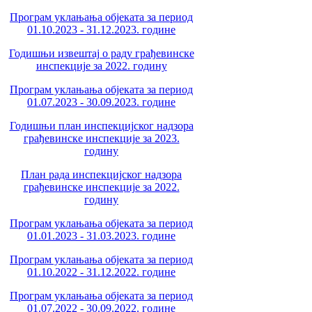
Програм уклањања објеката за период
01.10.2023 - 31.12.2023. године
Годишњи извештај о раду грађевинске
инспекције за 2022. годину
Програм уклањања објеката за период
01.07.2023 - 30.09.2023. године
Годишњи план инспекцијског надзора
грађевинске инспекције за 2023.
годину
План рада инспекцијског надзора
грађевинске инспекције за 2022.
годину
Програм уклањања објеката за период
01.01.2023 - 31.03.2023. године
Програм уклањања објеката за период
01.10.2022 - 31.12.2022. године
Програм уклањања објеката за период
01.07.2022 - 30.09.2022. године