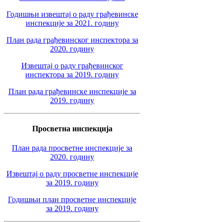
Годишњи извештај о раду грађевинске
инспекције за 2021. годину
План рада грађевинског инспектора за
2020. годину
Извештај о раду грађевинског
инспектора за 2019. годину
План рада грађевинске инспекције за
2019. годину
Просветна инспекција
План рада просветне инспекције за
2020. годину
Извештај о раду просветне инспекције
за 2019. годину
Годишњи план просветне инспекције
за 2019. годину