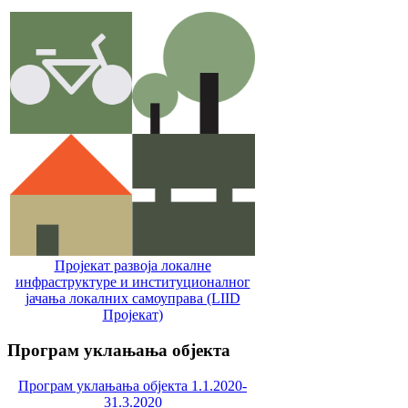
Пројекат развоја локалне
инфраструктуре и институционалног
јачања локалних самоуправa (LIID
Пројекат)
Програм
уклањања објекта
Програм уклањања објекта 1.1.2020-
31.3.2020