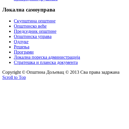
Локална
самоуправа
Скупштина општине
Општинско веће
Председник општине
Општинска управа
Одлуке
Решења
Програми
Локална пореска администрација
Стратешка и планска документа
Copyright © Oпштина Дољевац © 2013 Сва права задржана
Scroll to Top