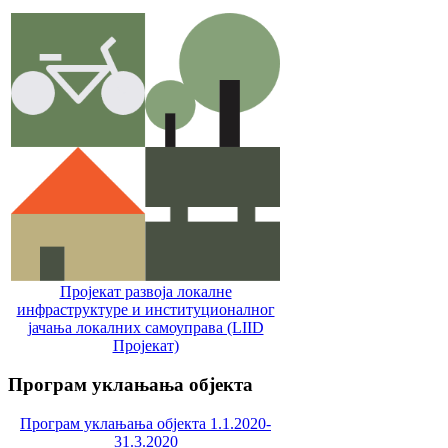
Пројекат развоја локалне
инфраструктуре и институционалног
јачања локалних самоуправa (LIID
Пројекат)
Програм
уклањања објекта
Програм уклањања објекта 1.1.2020-
31.3.2020