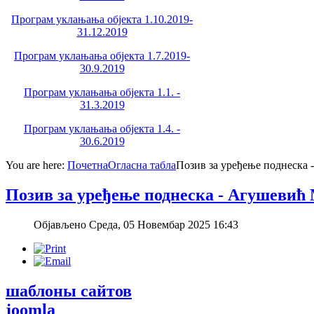
Програм уклањања објекта 1.10.2019-
31.12.2019
Програм уклањања објекта 1.7.2019-
30.9.2019
Програм уклањања објекта 1.1. -
31.3.2019
Програм уклањања објекта 1.4. -
30.6.2019
You are here:
Почетна
Огласна табла
Позив за уређење поднеска 
Позив за уређење поднеска - Агушевић
Објављено Среда, 05 Новембар 2025 16:43
шаблоны сайтов
joomla