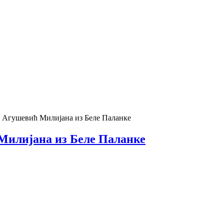
- Агушевић Милијана из Беле Паланке
 Милијана из Беле Паланке