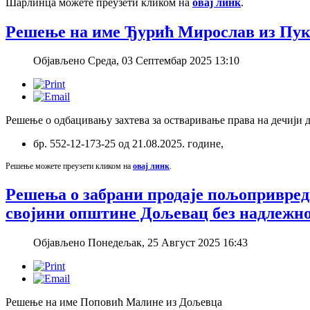
Шарлинца можете преузети кликом на
овај линк
.
Решење на име Ђурић Мирослав из Пу
Објављено Среда, 03 Септембар 2025 13:10
Решење о одбацивању захтева за остваривање права на дечији
бр. 552-12-173-25 од 21.08.2025. године,
Решење можете преузети кликом на
овај линк
.
Решења о забрани продаје пољопривред
својини општине Дољевац без надлежно
Објављено Понедељак, 25 Август 2025 16:43
Решење на име Поповић Малине из Дољевца