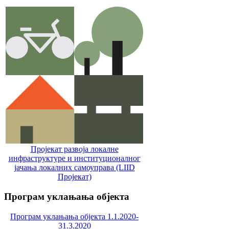
Пројекат развоја локалне
инфраструктуре и институционалног
јачања локалних самоуправa (LIID
Пројекат)
Програм
уклањања објекта
Програм уклањања објекта 1.1.2020-
31.3.2020