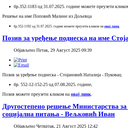
бр.352-1183 од 31.07.2025. године можете преузети клико
Решење на име Поповић Малине из Дољевца
бр.352-1192 од 31.07.2025.
године можете преузети кликом на
овај линк
Позив за уређење поднеска на име Стој
Објављено Петак, 29 Август 2025 09:39
Позив за уређење поднеска - Стојановић Наталија - Пуковац
бр. 552-12-152-25 од 07.08.2025. године,
Позив можете преузети кликом на
овај линк
.
Другостепено решење Министарства за 
социјална питања - Вељковић Иван
Објављено Четвртак, 21 Август 2025 12:42