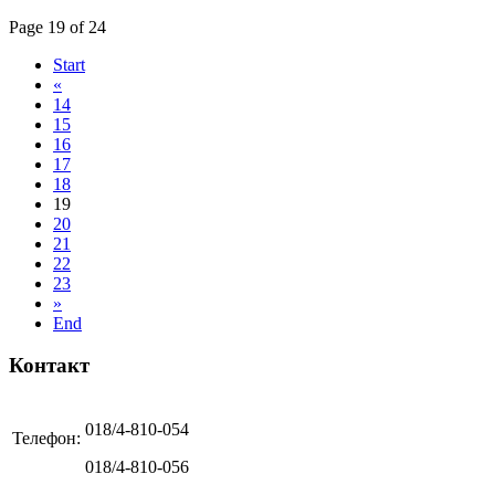
Page 19 of 24
Start
«
14
15
16
17
18
19
20
21
22
23
»
End
Контакт
018/4-810-054
Телефон:
018/4-810-056