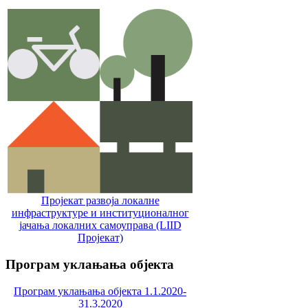
Пројекат развоја локалне
инфраструктуре и институционалног
јачања локалних самоуправa (LIID
Пројекат)
Програм
уклањања објекта
Програм уклањања објекта 1.1.2020-
31.3.2020