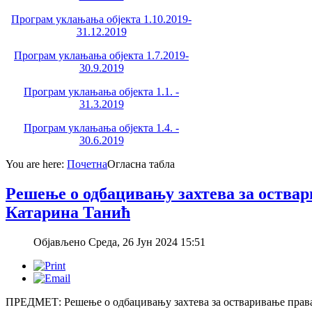
Програм уклањања објекта 1.10.2019-
31.12.2019
Програм уклањања објекта 1.7.2019-
30.9.2019
Програм уклањања објекта 1.1. -
31.3.2019
Програм уклањања објекта 1.4. -
30.6.2019
You are here:
Почетна
Огласна табла
Решење о одбацивању захтева за оствар
Катарина Танић
Објављено Среда, 26 Јун 2024 15:51
ПРЕДМЕТ: Решење о одбацивању захтева за остваривање права 