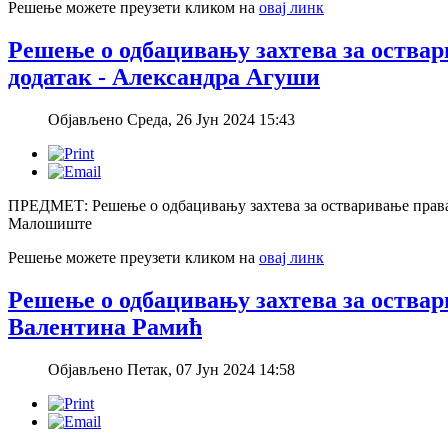
Решење можете преузети кликом на
овај линк
Решење о одбацивању захтева за оства
додатак - Александра Агуши
Објављено Среда, 26 Јун 2024 15:43
ПРЕДМЕТ: Решење о одбацивању захтева за остваривање права
Малошиште
Решење можете преузети кликом на
овај линк
Решење о одбацивању захтева за оствар
Валентина Рамић
Објављено Петак, 07 Јун 2024 14:58