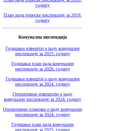
годину
План рада пореске инспекције за 2019.
годину
Комунална инспекција
Годишњи извештај о раду комуналне
инспекције за 2025. годину
Годишњи план рада комуналне
инспекције за 2026. годину
Годишњи извештај о раду комуналне
инспекције за 2024. годину
Оперативни извештаји о раду
комуналне инспекције за 2024. годину
Оперативни планови о раду комуналне
инспекције за 2024. годину
Годишњи план рада комуналне
инспекције за 2025. годину