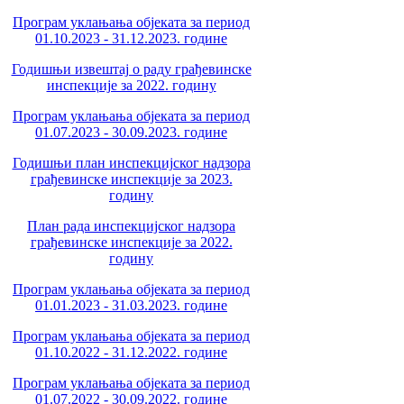
Програм уклањања објеката за период
01.10.2023 - 31.12.2023. године
Годишњи извештај о раду грађевинске
инспекције за 2022. годину
Програм уклањања објеката за период
01.07.2023 - 30.09.2023. године
Годишњи план инспекцијског надзора
грађевинске инспекције за 2023.
годину
План рада инспекцијског надзора
грађевинске инспекције за 2022.
годину
Програм уклањања објеката за период
01.01.2023 - 31.03.2023. године
Програм уклањања објеката за период
01.10.2022 - 31.12.2022. године
Програм уклањања објеката за период
01.07.2022 - 30.09.2022. године