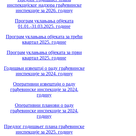
инспекцијског надзора грађевинске
инспекције за 2026. годину
Програм уклањања објеката
01.01.-31.03.2025. године
Програм уклањања објеката за трећи
квартал 2025. године
Програм уклањања објеката за први
квартал 2025. године
Годишњи извештај о раду грађевинске
инспекције за 2024. годину
Оперативни извештаји о раду
грађевинске инспекције за 2024.
годину
Оперативни планови о раду
грађевинске инспекције за 2024.
годину
Предлог годишњег плана грађевинске
инспекције за 2025. годину