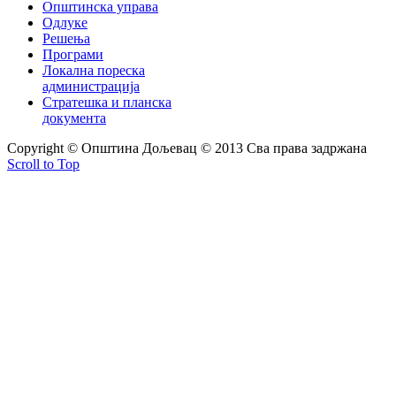
Општинска управа
Одлуке
Решења
Програми
Локална пореска
администрација
Стратешка и планска
документа
Copyright © Oпштина Дољевац © 2013 Сва права задржана
Scroll to Top