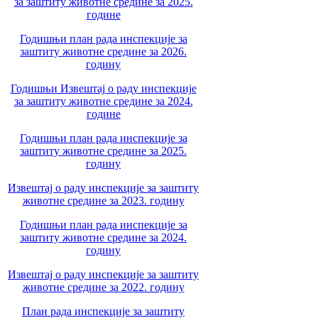
за заштиту животне средине за 2025.
године
Годишњи план рада инспекције за
заштиту животне средине за 2026.
годину
Годишњи Извештај о раду инспекције
за заштиту животне средине за 2024.
године
Годишњи план рада инспекције за
заштиту животне средине за 2025.
годину
Извештај о раду инспекције за заштиту
животне средине за 2023. годину
Годишњи план рада инспекције за
заштиту животне средине за 2024.
годину
Извештај о раду инспекције за заштиту
животне средине за 2022. годину
План рада инспекције за заштиту