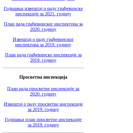
Годишњи извештај о раду грађевинске
инспекције за 2021. годину
План рада грађевинског инспектора за
2020. годину
Извештај о раду грађевинског
инспектора за 2019. годину
План рада грађевинске инспекције за
2019. годину
Просветна инспекција
План рада просветне инспекције за
2020. годину
Извештај о раду просветне инспекције
за 2019. годину
Годишњи план просветне инспекције
за 2019. годину