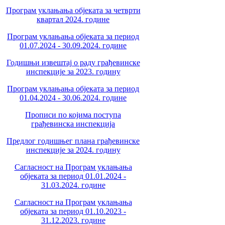
Програм уклањања објеката за четврти
квартал 2024. године
Програм уклањања објеката за период
01.07.2024 - 30.09.2024. године
Годишњи извештај о раду грађевинске
инспекције за 2023. годину
Програм уклањања објеката за период
01.04.2024 - 30.06.2024. године
Прописи по којима поступа
грађевинска инспекција
Предлог годишњег плана грађевинске
инспекције за 2024. годину
Сагласност на Програм уклањања
објеката за период 01.01.2024 -
31.03.2024. године
Сагласност на Програм уклањања
објеката за период 01.10.2023 -
31.12.2023. године