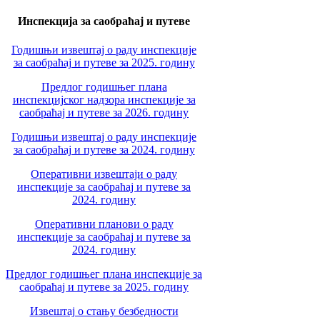
Инспекција за саобраћај и путеве
Годишњи извештај о раду инспекције
за саобраћај и путеве за 2025. годину
Предлог годишњег плана
инспекцијског надзора инспекције за
саобраћај и путеве за 2026. годину
Годишњи извештај о раду инспекције
за саобраћај и путеве за 2024. годину
Оперативни извештаји о раду
инспекције за саобраћај и путеве за
2024. годину
Оперативни планови о раду
инспекције за саобраћај и путеве за
2024. годину
Предлог годишњег плана инспекције за
саобраћај и путеве за 2025. годину
Извештај о стању безбедности