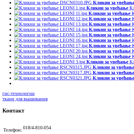
Кликни за увећањ
Кликни за увећање
К
Кликни за увећање
К
Кликни за увећање
Кликни за увећање
Кликни за увећање
Кликни за увећање
Кликни за увећање
Кликни за увећање
Кликни за увећање
Кликни за увећање
Кликни за увећање
К
Кликни за увећањ
Кликни за увећањ
Кликни за увећањ
гис-технологии
ткани для вышивания
Контакт
018/4-810-054
Телефон: