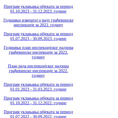
Програм уклањања објеката за период
01.10.2023 - 31.12.2023. године
Годишњи извештај о раду грађевинске
инспекције за 2022. годину
Програм уклањања објеката за период
01.07.2023 - 30.09.2023. године
Годишњи план инспекцијског надзора
грађевинске инспекције за 2023.
годину
План рада инспекцијског надзора
грађевинске инспекције за 2022.
годину
Програм уклањања објеката за период
01.01.2023 - 31.03.2023. године
Програм уклањања објеката за период
01.10.2022 - 31.12.2022. године
Програм уклањања објеката за период
01.07.2022 - 30.09.2022. године