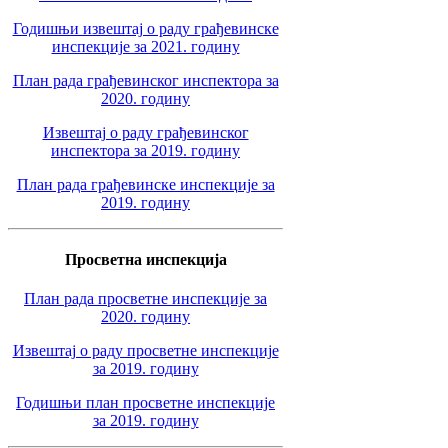
Годишњи извештај о раду грађевинске
инспекције за 2021. годину
План рада грађевинског инспектора за
2020. годину
Извештај о раду грађевинског
инспектора за 2019. годину
План рада грађевинске инспекције за
2019. годину
Просветна инспекција
План рада просветне инспекције за
2020. годину
Извештај о раду просветне инспекције
за 2019. годину
Годишњи план просветне инспекције
за 2019. годину