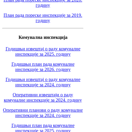
годину
План рада пореске инспекције за 2019.
годину
Комунална инспекција
Годишњи извештај о раду комуналне
инспекције за 2025. годину
Годишњи план рада комуналне
инспекције за 2026. годину
Годишњи извештај о раду комуналне
инспекције за 2024. годину
Оперативни извештаји о раду
комуналне инспекције за 2024. годину
Оперативни планови о раду комуналне
инспекције за 2024. годину
Годишњи план рада комуналне
инспекције за 2025. годину