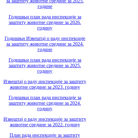
за заштиту животне средине за 2025.
године
Годишњи план рада инспекције за
заштиту животне средине за 2026.
годину
Годишњи Извештај о раду инспекције
за заштиту животне средине за 2024.
године
Годишњи план рада инспекције за
заштиту животне средине за 2025.
годину
Извештај о раду инспекције за заштиту
животне средине за 2023. годину
Годишњи план рада инспекције за
заштиту животне средине за 2024.
годину
Извештај о раду инспекције за заштиту
животне средине за 2022. годину
План рада инспекције за заштиту