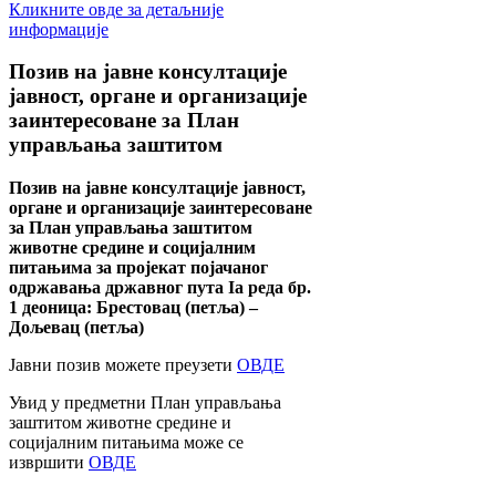
Кликните овде за детаљније
информације
Позив
на јавне консултације
јавност, органе и организације
заинтересоване за План
управљања заштитом
Позив на јавне консултације јавност,
органе и организације заинтересоване
за План управљања заштитом
животне средине и социјалним
питањима за пројекат појачаног
одржавања државног пута Ia реда бр.
1 деоница: Брестовац (петља) –
Дољевац (петља)
Јавни позив можете преузети
ОВДЕ
Увид у предметни План управљања
заштитом животне средине и
социјалним питањима може се
извршити
ОВДЕ