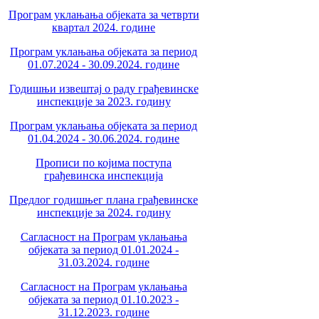
Програм уклањања објеката за четврти
квартал 2024. године
Програм уклањања објеката за период
01.07.2024 - 30.09.2024. године
Годишњи извештај о раду грађевинске
инспекције за 2023. годину
Програм уклањања објеката за период
01.04.2024 - 30.06.2024. године
Прописи по којима поступа
грађевинска инспекција
Предлог годишњег плана грађевинске
инспекције за 2024. годину
Сагласност на Програм уклањања
објеката за период 01.01.2024 -
31.03.2024. године
Сагласност на Програм уклањања
објеката за период 01.10.2023 -
31.12.2023. године