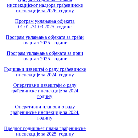
инспекцијског надзора грађевинске
инспекције за 2026. годину
Програм уклањања објеката
01.01.-31.03.2025. године
Програм уклањања објеката за трећи
квартал 2025. године
Програм уклањања објеката за први
квартал 2025. године
Годишњи извештај о раду грађевинске
инспекције за 2024. годину
Оперативни извештаји о раду
грађевинске инспекције за 2024.
годину
Оперативни планови о раду
грађевинске инспекције за 2024.
годину
Предлог годишњег плана грађевинске
инспекције за 2025. годину