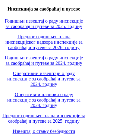
Инспекција за саобраћај и путеве
Годишњи извештај о раду инспекције
за саобраћај и путеве за 2025. годину
Предлог годишњег плана
инспекцијског надзора инспекције за
саобраћај и путеве за 2026. годину
Годишњи извештај о раду инспекције
за саобраћај и путеве за 2024. годину
Оперативни извештаји о раду
инспекције за саобраћај и путеве за
2024. годину
Оперативни планови о раду
инспекције за саобраћај и путеве за
2024. годину
Предлог годишњег плана инспекције за
саобраћај и путеве за 2025. годину
Извештај о стању безбедности