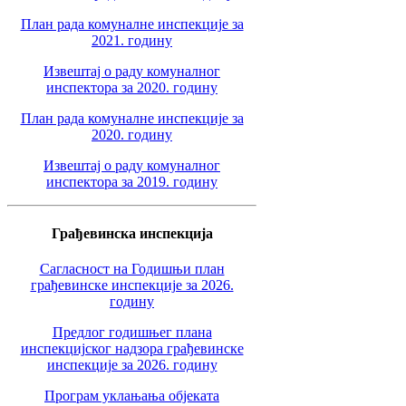
План рада комуналне инспекције за
2021. годину
Извештај о раду комуналног
инспектора за 2020. годину
План рада комуналне инспекције за
2020. годину
Извештај о раду комуналног
инспектора за 2019. годину
Грађевинска инспекција
Сагласност на Годишњи план
грађевинске инспекције за 2026.
годину
Предлог годишњег плана
инспекцијског надзора грађевинске
инспекције за 2026. годину
Програм уклањања објеката