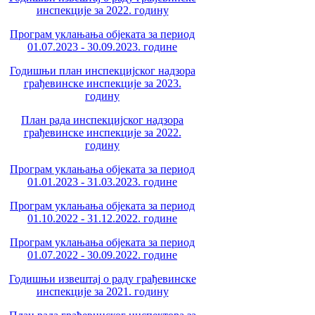
инспекције за 2022. годину
Програм уклањања објеката за период
01.07.2023 - 30.09.2023. године
Годишњи план инспекцијског надзора
грађевинске инспекције за 2023.
годину
План рада инспекцијског надзора
грађевинске инспекције за 2022.
годину
Програм уклањања објеката за период
01.01.2023 - 31.03.2023. године
Програм уклањања објеката за период
01.10.2022 - 31.12.2022. године
Програм уклањања објеката за период
01.07.2022 - 30.09.2022. године
Годишњи извештај о раду грађевинске
инспекције за 2021. годину