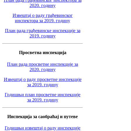
План рада грађевинског инспектора за
2020. годину
Извештај о раду грађевинског
инспектора за 2019. годину
План рада грађевинске инспекције за
2019. годину
Просветна инспекција
План рада просветне инспекције за
2020. годину
Извештај о раду просветне инспекције
за 2019. годину
Годишњи план просветне инспекције
за 2019. годину
Инспекција за саобраћај и путеве
Годишњи извештај о раду инспекције