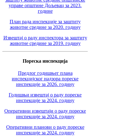
управе општине Дољевац за 2023.
године
План рада инспекције за заштиту
животне средине за 2020. годину
Извештај о раду инспектора за заштиту
животне средине за 2019. годину
Пореска инспекција
Предлог годишњег плана
инспекцијског надзора пореске
инспекције за 2026. годину
Годишњи извештај о раду пореске
инспекције за 2024. годину
Оперативни извештаји о раду пореске
инспекције за 2024. годину
Оперативни планови о раду пореске
инспекције за 2024. годину