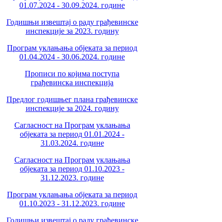
01.07.2024 - 30.09.2024. године
Годишњи извештај о раду грађевинске
инспекције за 2023. годину
Програм уклањања објеката за период
01.04.2024 - 30.06.2024. године
Прописи по којима поступа
грађевинска инспекција
Предлог годишњег плана грађевинске
инспекције за 2024. годину
Сагласност на Програм уклањања
објеката за период 01.01.2024 -
31.03.2024. године
Сагласност на Програм уклањања
објеката за период 01.10.2023 -
31.12.2023. године
Програм уклањања објеката за период
01.10.2023 - 31.12.2023. године
Годишњи извештај о раду грађевинске