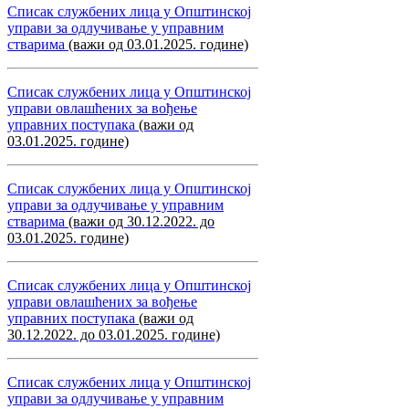
Списак службених лица у Општинској
управи за одлучивање у управним
стварима
(важи од 03.01.2025. године)
Списак службених лица у Општинској
управи овлашћених за вођење
управних поступака
(важи од
03.01.2025. године)
Списак службених лица у Општинској
управи за одлучивање у управним
стварима
(важи од 30.12.2022. до
03.01.2025. године)
Списак службених лица у Општинској
управи овлашћених за вођење
управних поступака
(важи од
30.12.2022. до 03.01.2025. године)
Списак службених лица у Општинској
управи за одлучивање у управним