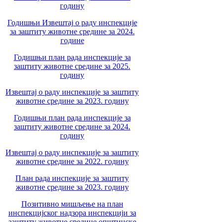
годину
Годишњи Извештај о раду инспекције
за заштиту животне средине за 2024.
године
Годишњи план рада инспекције за
заштиту животне средине за 2025.
годину
Извештај о раду инспекције за заштиту
животне средине за 2023. годину
Годишњи план рада инспекције за
заштиту животне средине за 2024.
годину
Извештај о раду инспекције за заштиту
животне средине за 2022. годину
План рада инспекције за заштиту
животне средине за 2023. годину
Позитивно мишљење на план
инспекцијског надзора инспекцији за
заштиту животне средине општинске