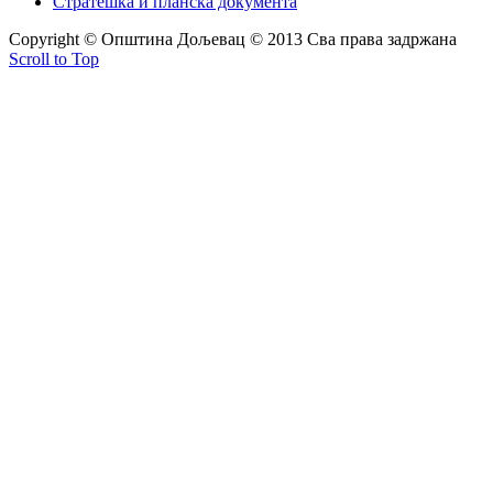
Стратешка и планска документа
Copyright © Oпштина Дољевац © 2013 Сва права задржана
Scroll to Top