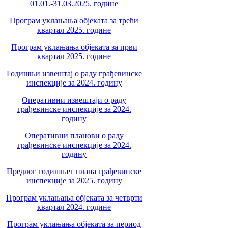
01.01.-31.03.2025. године
Програм уклањања објеката за трећи
квартал 2025. године
Програм уклањања објеката за први
квартал 2025. године
Годишњи извештај о раду грађевинске
инспекције за 2024. годину
Оперативни извештаји о раду
грађевинске инспекције за 2024.
годину
Оперативни планови о раду
грађевинске инспекције за 2024.
годину
Предлог годишњег плана грађевинске
инспекције за 2025. годину
Програм уклањања објеката за четврти
квартал 2024. године
Програм уклањања објеката за период