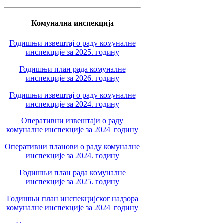
Комунална инспекција
Годишњи извештај о раду комуналне
инспекције за 2025. годину
Годишњи план рада комуналне
инспекције за 2026. годину
Годишњи извештај о раду комуналне
инспекције за 2024. годину
Оперативни извештаји о раду
комуналне инспекције за 2024. годину
Оперативни планови о раду комуналне
инспекције за 2024. годину
Годишњи план рада комуналне
инспекције за 2025. годину
Годишњи план инспекцијског надзора
комуналне инспекције за 2024. годину