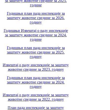
за заштиту животне средине за 2025.
године
Годишњи план рада инспекције за
заштиту животне средине за 2026.
годину
Годишњи Извештај о раду инспекције
за заштиту животне средине за 2024.
године
Годишњи план рада инспекције за
заштиту животне средине за 2025.
годину
Извештај о раду инспекције за заштиту
животне средине за 2023. годину
Годишњи план рада инспекције за
заштиту животне средине за 2024.
годину
Извештај о раду инспекције за заштиту
животне средине за 2022. годину
План рада инспекције за заштиту