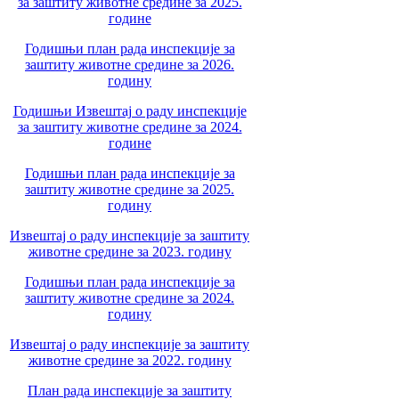
за заштиту животне средине за 2025.
године
Годишњи план рада инспекције за
заштиту животне средине за 2026.
годину
Годишњи Извештај о раду инспекције
за заштиту животне средине за 2024.
године
Годишњи план рада инспекције за
заштиту животне средине за 2025.
годину
Извештај о раду инспекције за заштиту
животне средине за 2023. годину
Годишњи план рада инспекције за
заштиту животне средине за 2024.
годину
Извештај о раду инспекције за заштиту
животне средине за 2022. годину
План рада инспекције за заштиту