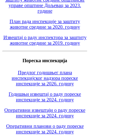
управе општине Дољевац за 2023.
године
План рада инспекције за заштиту
животне средине за 2020. годину
Извештај о раду инспектора за заштиту
животне средине за 2019. годину
Пореска инспекција
Предлог годишњег плана
инспекцијског надзора пореске
инспекције за 2026. годину
Годишњи извештај о раду пореске
инспекције за 2024. годину
Оперативни извештаји о раду пореске
инспекције за 2024. годину
Оперативни планови о раду пореске
инспекције за 2024. годину