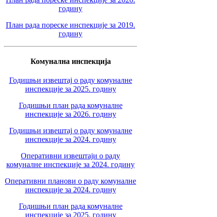
годину
План рада пореске инспекције за 2019.
годину
Комунална инспекција
Годишњи извештај о раду комуналне
инспекције за 2025. годину
Годишњи план рада комуналне
инспекције за 2026. годину
Годишњи извештај о раду комуналне
инспекције за 2024. годину
Оперативни извештаји о раду
комуналне инспекције за 2024. годину
Оперативни планови о раду комуналне
инспекције за 2024. годину
Годишњи план рада комуналне
инспекције за 2025. годину