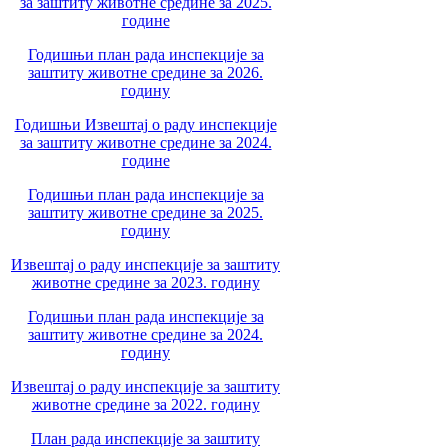
за заштиту животне средине за 2025.
године
Годишњи план рада инспекције за
заштиту животне средине за 2026.
годину
Годишњи Извештај о раду инспекције
за заштиту животне средине за 2024.
године
Годишњи план рада инспекције за
заштиту животне средине за 2025.
годину
Извештај о раду инспекције за заштиту
животне средине за 2023. годину
Годишњи план рада инспекције за
заштиту животне средине за 2024.
годину
Извештај о раду инспекције за заштиту
животне средине за 2022. годину
План рада инспекције за заштиту