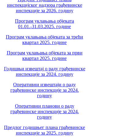
инспекцијског надзора грађевинске
инспекције за 2026. годину
Програм уклањања објеката
01.01.-31.03.2025. године
Програм уклањања објеката за трећи
квартал 2025. године
Програм уклањања објеката за први
квартал 2025. године
Годишњи извештај о раду грађевинске
инспекције за 2024. годину
Оперативни извештаји о раду
грађевинске инспекције за 2024.
годину
Оперативни планови о раду
грађевинске инспекције за 2024.
годину
Предлог годишњег плана грађевинске
инспекције за 2025. годину