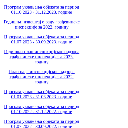
Програм уклањања објеката за период
01.10.2023 - 31.12.2023. године
Годишњи извештај о раду грађевинске
инспекције за 2022. годину
Програм уклањања објеката за период
01.07.2023 - 30.09.2023. године
Годишњи план инспекцијског надзора
грађевинске инспекције за 2023.
годину
План рада инспекцијског надзора
грађевинске инспекције за 2022.
годину
Програм уклањања објеката за период
01.01.2023 - 31.03.2023. године
Програм уклањања објеката за период
01.10.2022 - 31.12.2022. године
Програм уклањања објеката за период
01.07.2022 - 30.09.2022. године