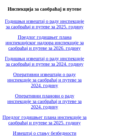
Инспекција за саобраћај и путеве
Годишњи извештај о раду инспекције
за саобраћај и путеве за 2025. годину
Предлог годишњег плана
инспекцијског надзора инспекције за
саобраћај и путеве за 2026. годину
Годишњи извештај о раду инспекције
за саобраћај и путеве за 2024. годину
Оперативни извештаји о раду
инспекције за саобраћај и путеве за
2024. годину
Оперативни планови о раду
инспекције за саобраћај и путеве за
2024. годину
Предлог годишњег плана инспекције за
саобраћај и путеве за 2025. годину
Извештај о стању безбедности