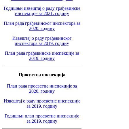
Годишњи извештај о раду грађевинске
инспекције за 2021. годину
План рада грађевинског инспектора за
2020. годину
Извештај о раду грађевинског
инспектора за 2019. годину
План рада грађевинске инспекције за
2019. годину
Просветна инспекција
План рада просветне инспекције за
2020. годину
Извештај о раду просветне инспекције
за 2019. годину
Годишњи план просветне инспекције
за 2019. годину