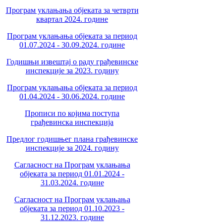
Програм уклањања објеката за четврти
квартал 2024. године
Програм уклањања објеката за период
01.07.2024 - 30.09.2024. године
Годишњи извештај о раду грађевинске
инспекције за 2023. годину
Програм уклањања објеката за период
01.04.2024 - 30.06.2024. године
Прописи по којима поступа
грађевинска инспекција
Предлог годишњег плана грађевинске
инспекције за 2024. годину
Сагласност на Програм уклањања
објеката за период 01.01.2024 -
31.03.2024. године
Сагласност на Програм уклањања
објеката за период 01.10.2023 -
31.12.2023. године