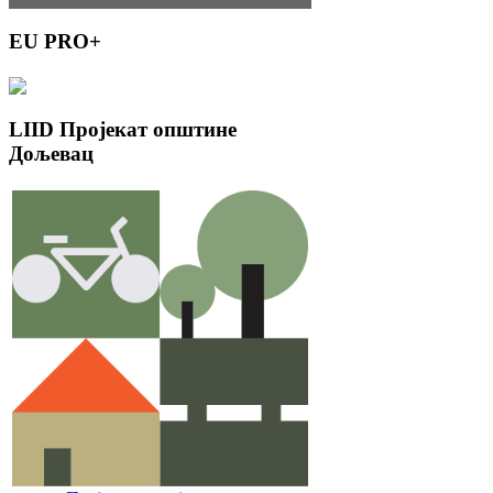
EU
PRO+
LIID
Пројекат општине
Дољевац