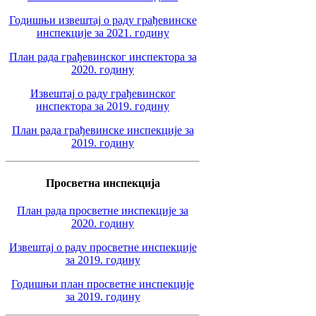
Годишњи извештај о раду грађевинске
инспекције за 2021. годину
План рада грађевинског инспектора за
2020. годину
Извештај о раду грађевинског
инспектора за 2019. годину
План рада грађевинске инспекције за
2019. годину
Просветна инспекција
План рада просветне инспекције за
2020. годину
Извештај о раду просветне инспекције
за 2019. годину
Годишњи план просветне инспекције
за 2019. годину