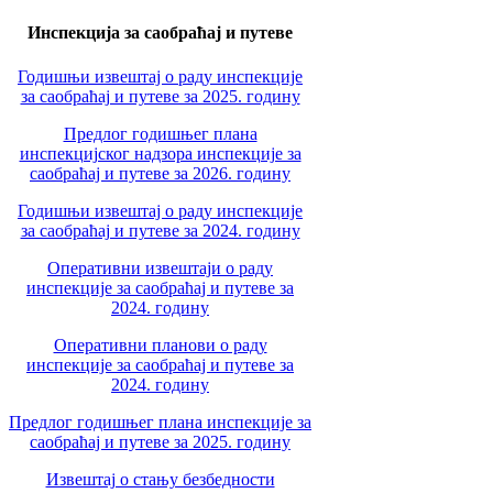
Инспекција за саобраћај и путеве
Годишњи извештај о раду инспекције
за саобраћај и путеве за 2025. годину
Предлог годишњег плана
инспекцијског надзора инспекције за
саобраћај и путеве за 2026. годину
Годишњи извештај о раду инспекције
за саобраћај и путеве за 2024. годину
Оперативни извештаји о раду
инспекције за саобраћај и путеве за
2024. годину
Оперативни планови о раду
инспекције за саобраћај и путеве за
2024. годину
Предлог годишњег плана инспекције за
саобраћај и путеве за 2025. годину
Извештај о стању безбедности