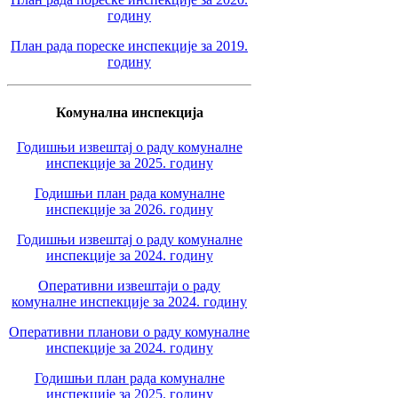
годину
План рада пореске инспекције за 2019.
годину
Комунална инспекција
Годишњи извештај о раду комуналне
инспекције за 2025. годину
Годишњи план рада комуналне
инспекције за 2026. годину
Годишњи извештај о раду комуналне
инспекције за 2024. годину
Оперативни извештаји о раду
комуналне инспекције за 2024. годину
Оперативни планови о раду комуналне
инспекције за 2024. годину
Годишњи план рада комуналне
инспекције за 2025. годину