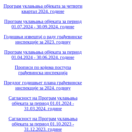
Програм уклањања објеката за четврти
квартал 2024. године
Програм уклањања објеката за период
01.07.2024 - 30.09.2024. године
Годишњи извештај о раду грађевинске
инспекције за 2023. годину
Програм уклањања објеката за период
01.04.2024 - 30.06.2024. године
Прописи по којима поступа
грађевинска инспекција
Предлог годишњег плана грађевинске
инспекције за 2024. годину
Сагласност на Програм уклањања
објеката за период 01.01.2024 -
31.03.2024. године
Сагласност на Програм уклањања
објеката за период 01.10.2023 -
31.12.2023. године