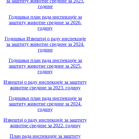
за заштиту животне средине за 2025.
године
Годишњи план рада инспекције за
заштиту животне средине за 2026.
годину
Годишњи Извештај о раду инспекције
за заштиту животне средине за 2024.
године
Годишњи план рада инспекције за
заштиту животне средине за 2025.
годину
Извештај о раду инспекције за заштиту
животне средине за 2023. годину
Годишњи план рада инспекције за
заштиту животне средине за 2024.
годину
Извештај о раду инспекције за заштиту
животне средине за 2022. годину
План рада инспекције за заштиту