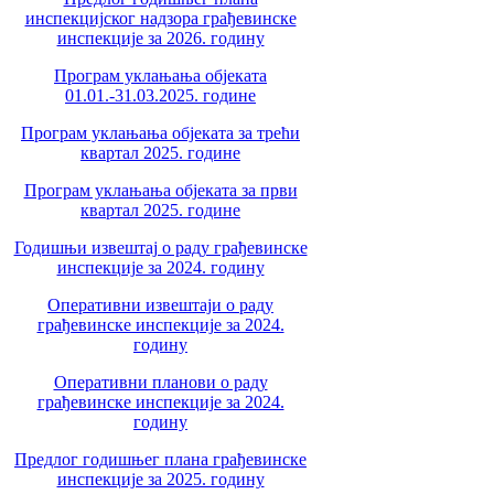
инспекцијског надзора грађевинске
инспекције за 2026. годину
Програм уклањања објеката
01.01.-31.03.2025. године
Програм уклањања објеката за трећи
квартал 2025. године
Програм уклањања објеката за први
квартал 2025. године
Годишњи извештај о раду грађевинске
инспекције за 2024. годину
Оперативни извештаји о раду
грађевинске инспекције за 2024.
годину
Оперативни планови о раду
грађевинске инспекције за 2024.
годину
Предлог годишњег плана грађевинске
инспекције за 2025. годину