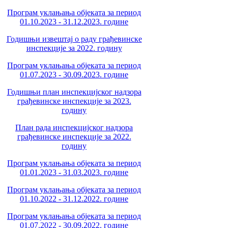
Програм уклањања објеката за период
01.10.2023 - 31.12.2023. године
Годишњи извештај о раду грађевинске
инспекције за 2022. годину
Програм уклањања објеката за период
01.07.2023 - 30.09.2023. године
Годишњи план инспекцијског надзора
грађевинске инспекције за 2023.
годину
План рада инспекцијског надзора
грађевинске инспекције за 2022.
годину
Програм уклањања објеката за период
01.01.2023 - 31.03.2023. године
Програм уклањања објеката за период
01.10.2022 - 31.12.2022. године
Програм уклањања објеката за период
01.07.2022 - 30.09.2022. године