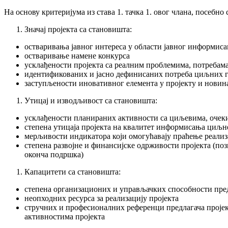
На основу критеријума из става 1. тачка 1. овог члана, посебно 
Значај пројекта са становишта:
остваривања јавног интереса у области јавног информис
остваривање намене конкурса
усклађености пројекта са реалним проблемима, потреба
идентификованих и јасно дефинисаних потреба циљних 
заступљености иновативног елемента у пројекту и новин
Утицај и изводљивост са становишта:
усклађености планираних активности са циљевима, очек
степена утицаја пројекта на квалитет информисања циљн
мерљивости индикатора који омогућавају праћење реализ
степена развојне и финансијске одрживости пројекта (поз
оконча подршка)
Капацитети са становишта:
степена организационих и управљачких способности пред
неопходних ресурса за реализацију пројекта
стручних и професионалних референци предлагача пројек
активностима пројекта