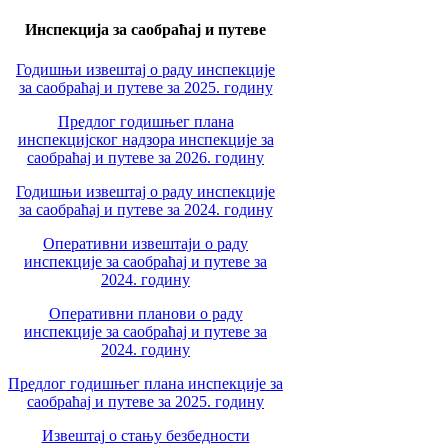
Инспекција за саобраћај и путеве
Годишњи извештај о раду инспекције
за саобраћај и путеве за 2025. годину
Предлог годишњег плана
инспекцијског надзора инспекције за
саобраћај и путеве за 2026. годину
Годишњи извештај о раду инспекције
за саобраћај и путеве за 2024. годину
Оперативни извештаји о раду
инспекције за саобраћај и путеве за
2024. годину
Оперативни планови о раду
инспекције за саобраћај и путеве за
2024. годину
Предлог годишњег плана инспекције за
саобраћај и путеве за 2025. годину
Извештај о стању безбедности