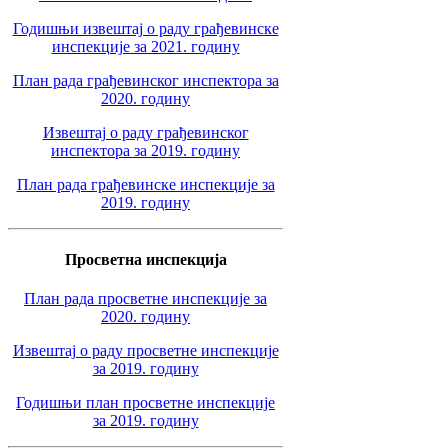
Годишњи извештај о раду грађевинске
инспекције за 2021. годину
План рада грађевинског инспектора за
2020. годину
Извештај о раду грађевинског
инспектора за 2019. годину
План рада грађевинске инспекције за
2019. годину
Просветна инспекција
План рада просветне инспекције за
2020. годину
Извештај о раду просветне инспекције
за 2019. годину
Годишњи план просветне инспекције
за 2019. годину