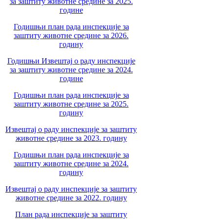
за заштиту животне средине за 2025.
године
Годишњи план рада инспекције за
заштиту животне средине за 2026.
годину
Годишњи Извештај о раду инспекције
за заштиту животне средине за 2024.
године
Годишњи план рада инспекције за
заштиту животне средине за 2025.
годину
Извештај о раду инспекције за заштиту
животне средине за 2023. годину
Годишњи план рада инспекције за
заштиту животне средине за 2024.
годину
Извештај о раду инспекције за заштиту
животне средине за 2022. годину
План рада инспекције за заштиту