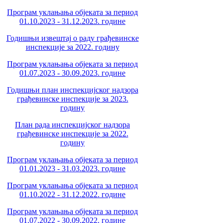
Програм уклањања објеката за период
01.10.2023 - 31.12.2023. године
Годишњи извештај о раду грађевинске
инспекције за 2022. годину
Програм уклањања објеката за период
01.07.2023 - 30.09.2023. године
Годишњи план инспекцијског надзора
грађевинске инспекције за 2023.
годину
План рада инспекцијског надзора
грађевинске инспекције за 2022.
годину
Програм уклањања објеката за период
01.01.2023 - 31.03.2023. године
Програм уклањања објеката за период
01.10.2022 - 31.12.2022. године
Програм уклањања објеката за период
01.07.2022 - 30.09.2022. године