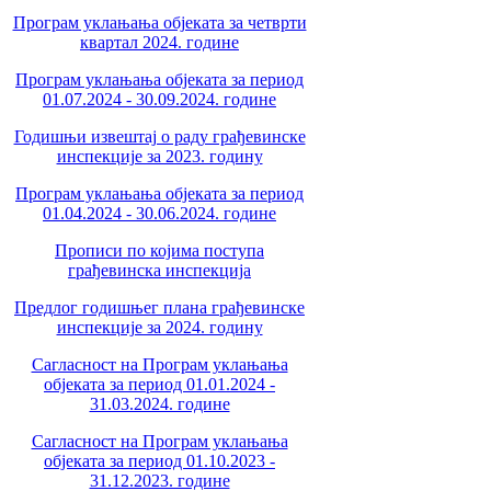
Програм уклањања објеката за четврти
квартал 2024. године
Програм уклањања објеката за период
01.07.2024 - 30.09.2024. године
Годишњи извештај о раду грађевинске
инспекције за 2023. годину
Програм уклањања објеката за период
01.04.2024 - 30.06.2024. године
Прописи по којима поступа
грађевинска инспекција
Предлог годишњег плана грађевинске
инспекције за 2024. годину
Сагласност на Програм уклањања
објеката за период 01.01.2024 -
31.03.2024. године
Сагласност на Програм уклањања
објеката за период 01.10.2023 -
31.12.2023. године