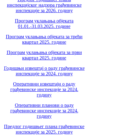
инспекцијског надзора грађевинске
инспекције за 2026. годину
Програм уклањања објеката
01.01.-31.03.2025. године
Програм уклањања објеката за трећи
квартал 2025. године
Програм уклањања објеката за први
квартал 2025. године
Годишњи извештај о раду грађевинске
инспекције за 2024. годину
Оперативни извештаји о раду
грађевинске инспекције за 2024.
годину
Оперативни планови о раду
грађевинске инспекције за 2024.
годину
Предлог годишњег плана грађевинске
инспекције за 2025. годину