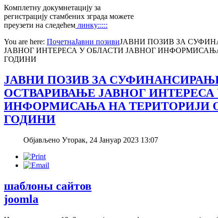
Комплетну докумнетацију за
регистрацију стамбених зграда можете
преузети на следећем
линку:::::
You are here:
Почетна
Јавни позиви
ЈАВНИ ПОЗИВ ЗА СУФИН
ЈАВНОГ ИНТЕРЕСА У ОБЛАСТИ ЈАВНОГ ИНФОРМИСАЊА
ГОДИНИ
ЈАВНИ ПОЗИВ ЗА СУФИНАНСИРАЊЕ
ОСТВАРИВАЊЕ ЈАВНОГ ИНТЕРЕСА 
ИНФОРМИСАЊА НА ТЕРИТОРИЈИ О
ГОДИНИ
Објављено Уторак, 24 Јануар 2023 13:07
шаблоны сайтов
joomla