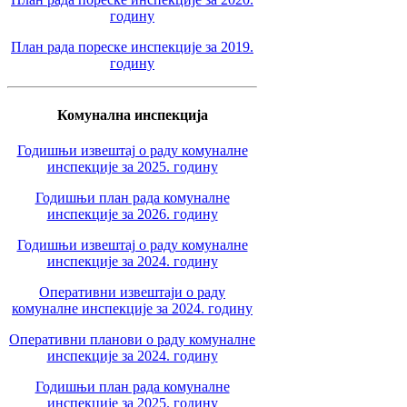
годину
План рада пореске инспекције за 2019.
годину
Комунална инспекција
Годишњи извештај о раду комуналне
инспекције за 2025. годину
Годишњи план рада комуналне
инспекције за 2026. годину
Годишњи извештај о раду комуналне
инспекције за 2024. годину
Оперативни извештаји о раду
комуналне инспекције за 2024. годину
Оперативни планови о раду комуналне
инспекције за 2024. годину
Годишњи план рада комуналне
инспекције за 2025. годину