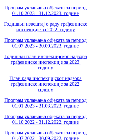
Програм уклањања објеката за период
01.10.2023 - 31.12.2023. године
Годишњи извештај о раду грађевинске
инспекције за 2022. годину
Програм уклањања објеката за период
01.07.2023 - 30.09.2023. године
Годишњи план инспекцијског надзора
грађевинске инспекције за 2023.
годину
План рада инспекцијског надзора
грађевинске инспекције за 2022.
годину
Програм уклањања објеката за период
01.01.2023 - 31.03.2023. године
Програм уклањања објеката за период
01.10.2022 - 31.12.2022. године
Програм уклањања објеката за период
01.07.2022 - 30.09.2022. године