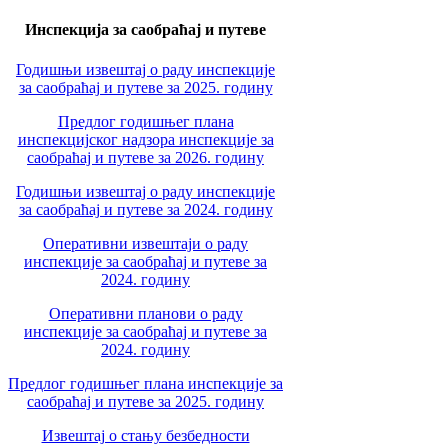
Инспекција за саобраћај и путеве
Годишњи извештај о раду инспекције
за саобраћај и путеве за 2025. годину
Предлог годишњег плана
инспекцијског надзора инспекције за
саобраћај и путеве за 2026. годину
Годишњи извештај о раду инспекције
за саобраћај и путеве за 2024. годину
Оперативни извештаји о раду
инспекције за саобраћај и путеве за
2024. годину
Оперативни планови о раду
инспекције за саобраћај и путеве за
2024. годину
Предлог годишњег плана инспекције за
саобраћај и путеве за 2025. годину
Извештај о стању безбедности