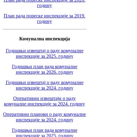
годину
План рада пореске инспекције за 2019.
годину
Комунална инспекција
Годишњи извештај о раду комуналне
инспекције за 2025. годину
Годишњи план рада комуналне
инспекције за 2026. годину
Годишњи извештај о раду комуналне
инспекције за 2024. годину
Оперативни извештаји о раду
комуналне инспекције за 2024. годину
Оперативни планови о раду комуналне
инспекције за 2024. годину
Годишњи план рада комуналне
инспекције за 2025. годину