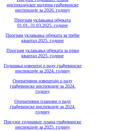
инспекцијског надзора грађевинске
инспекције за 2026. годину
Програм уклањања објеката
01.01.-31.03.2025. године
Програм уклањања објеката за трећи
квартал 2025. године
Програм уклањања објеката за први
квартал 2025. године
Годишњи извештај о раду грађевинске
инспекције за 2024. годину
Оперативни извештаји о раду
грађевинске инспекције за 2024.
годину
Оперативни планови о раду
грађевинске инспекције за 2024.
годину
Предлог годишњег плана грађевинске
инспекције за 2025. годину