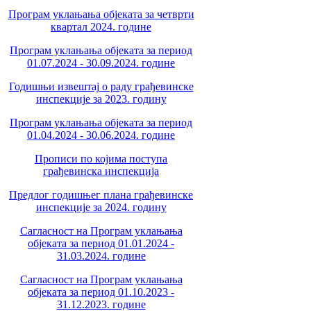
Програм уклањања објеката за четврти
квартал 2024. године
Програм уклањања објеката за период
01.07.2024 - 30.09.2024. године
Годишњи извештај о раду грађевинске
инспекције за 2023. годину
Програм уклањања објеката за период
01.04.2024 - 30.06.2024. године
Прописи по којима поступа
грађевинска инспекција
Предлог годишњег плана грађевинске
инспекције за 2024. годину
Сагласност на Програм уклањања
објеката за период 01.01.2024 -
31.03.2024. године
Сагласност на Програм уклањања
објеката за период 01.10.2023 -
31.12.2023. године