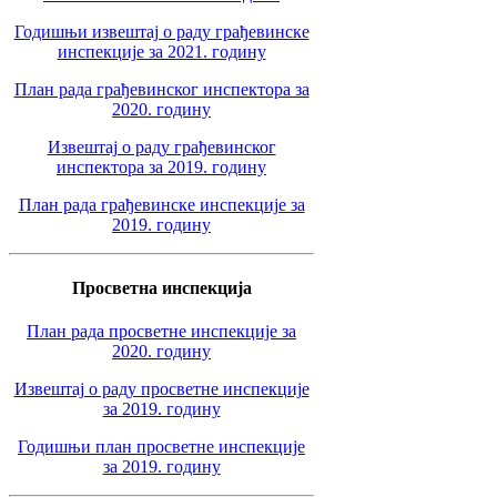
Годишњи извештај о раду грађевинске
инспекције за 2021. годину
План рада грађевинског инспектора за
2020. годину
Извештај о раду грађевинског
инспектора за 2019. годину
План рада грађевинске инспекције за
2019. годину
Просветна инспекција
План рада просветне инспекције за
2020. годину
Извештај о раду просветне инспекције
за 2019. годину
Годишњи план просветне инспекције
за 2019. годину