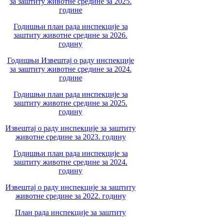
за заштиту животне средине за 2025.
године
Годишњи план рада инспекције за
заштиту животне средине за 2026.
годину
Годишњи Извештај о раду инспекције
за заштиту животне средине за 2024.
године
Годишњи план рада инспекције за
заштиту животне средине за 2025.
годину
Извештај о раду инспекције за заштиту
животне средине за 2023. годину
Годишњи план рада инспекције за
заштиту животне средине за 2024.
годину
Извештај о раду инспекције за заштиту
животне средине за 2022. годину
План рада инспекције за заштиту