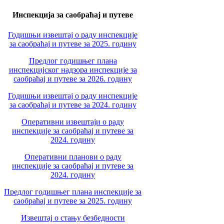
Инспекција за саобраћај и путеве
Годишњи извештај о раду инспекције
за саобраћај и путеве за 2025. годину
Предлог годишњег плана
инспекцијског надзора инспекције за
саобраћај и путеве за 2026. годину
Годишњи извештај о раду инспекције
за саобраћај и путеве за 2024. годину
Оперативни извештаји о раду
инспекције за саобраћај и путеве за
2024. годину
Оперативни планови о раду
инспекције за саобраћај и путеве за
2024. годину
Предлог годишњег плана инспекције за
саобраћај и путеве за 2025. годину
Извештај о стању безбедности