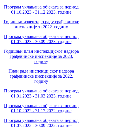
Програм уклањања објеката за период
01.10.2023 - 31.12.2023. године
Годишњи извештај о раду грађевинске
инспекције за 2022. годину
Програм уклањања објеката за период
01.07.2023 - 30.09.2023. године
Годишњи план инспекцијског надзора
грађевинске инспекције за 2023.
годину
План рада инспекцијског надзора
грађевинске инспекције за 2022.
годину
Програм уклањања објеката за период
01.01.2023 - 31.03.2023. године
Програм уклањања објеката за период
01.10.2022 - 31.12.2022. године
Програм уклањања објеката за период
01.07.2022 - 30.09.2022. године