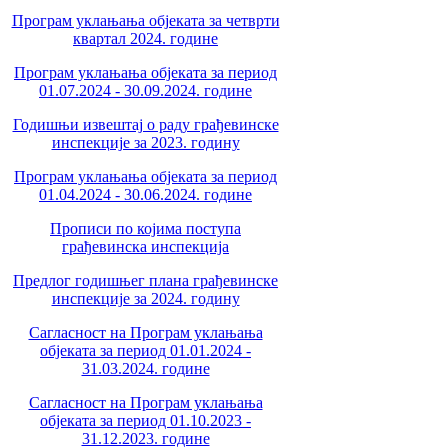
Програм уклањања објеката за четврти
квартал 2024. године
Програм уклањања објеката за период
01.07.2024 - 30.09.2024. године
Годишњи извештај о раду грађевинске
инспекције за 2023. годину
Програм уклањања објеката за период
01.04.2024 - 30.06.2024. године
Прописи по којима поступа
грађевинска инспекција
Предлог годишњег плана грађевинске
инспекције за 2024. годину
Сагласност на Програм уклањања
објеката за период 01.01.2024 -
31.03.2024. године
Сагласност на Програм уклањања
објеката за период 01.10.2023 -
31.12.2023. године