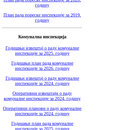
годину
План рада пореске инспекције за 2019.
годину
Комунална инспекција
Годишњи извештај о раду комуналне
инспекције за 2025. годину
Годишњи план рада комуналне
инспекције за 2026. годину
Годишњи извештај о раду комуналне
инспекције за 2024. годину
Оперативни извештаји о раду
комуналне инспекције за 2024. годину
Оперативни планови о раду комуналне
инспекције за 2024. годину
Годишњи план рада комуналне
инспекције за 2025. годину