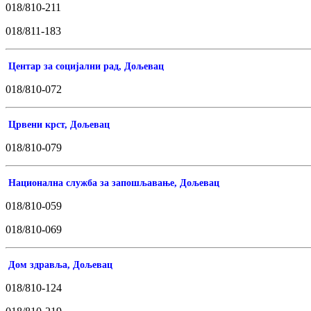
018/810-211
018/811-183
Центар за социјални рад, Дољевац
018/810-072
Црвени крст, Дољевац
018/810-079
Национална служба за запошљавање, Дољевац
018/810-059
018/810-069
Дом здравља, Дољевац
018/810-124