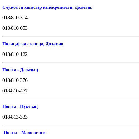
Служба за катастар непокретности, Дољевац
018/810-314
018/810-053
Полицијска станица, Дољевац
018/810-122
Пошта - Дољевац
018/810-376
018/810-477
Пошта - Пуковац
018/813-333
Пошта - Малошиште