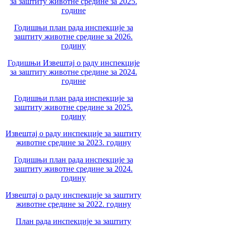
за заштиту животне средине за 2025.
године
Годишњи план рада инспекције за
заштиту животне средине за 2026.
годину
Годишњи Извештај о раду инспекције
за заштиту животне средине за 2024.
године
Годишњи план рада инспекције за
заштиту животне средине за 2025.
годину
Извештај о раду инспекције за заштиту
животне средине за 2023. годину
Годишњи план рада инспекције за
заштиту животне средине за 2024.
годину
Извештај о раду инспекције за заштиту
животне средине за 2022. годину
План рада инспекције за заштиту