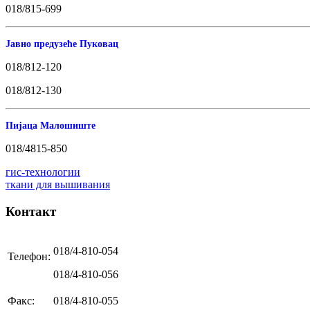
018/815-699
Јавно предузеће Пуковац
018/812-120
018/812-130
Пијаца Малошиште
018/4815-850
гис-технологии
ткани для вышивания
Контакт
018/4-810-054
Телефон:
018/4-810-056
Факс:
018/4-810-055