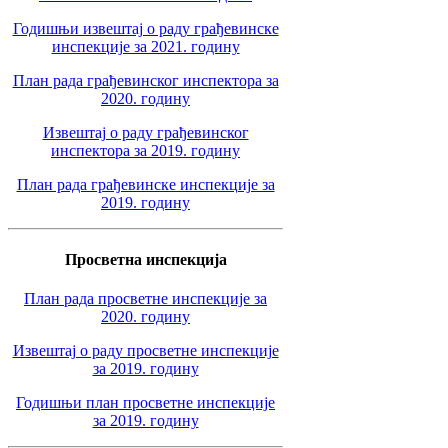
Годишњи извештај о раду грађевинске
инспекције за 2021. годину
План рада грађевинског инспектора за
2020. годину
Извештај о раду грађевинског
инспектора за 2019. годину
План рада грађевинске инспекције за
2019. годину
Просветна инспекција
План рада просветне инспекције за
2020. годину
Извештај о раду просветне инспекције
за 2019. годину
Годишњи план просветне инспекције
за 2019. годину