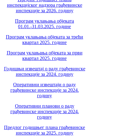
инспекцијског надзора грађевинске
инспекције за 2026. годину
Програм уклањања објеката
01.01.-31.03.2025. године
Програм уклањања објеката за трећи
квартал 2025. године
Програм уклањања објеката за први
квартал 2025. године
Годишњи извештај о раду грађевинске
инспекције за 2024. годину
Оперативни извештаји о раду
грађевинске инспекције за 2024.
годину
Оперативни планови о раду
грађевинске инспекције за 2024.
годину
Предлог годишњег плана грађевинске
инспекције за 2025. годину