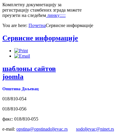
Комплетну докумнетацију за
регистрацију стамбених зграда можете
преузети на следећем
линку:::::
You are here:
Почетна
Сервисне информације
Сервисне информације
шаблоны сайтов
joomla
Општина Дољевац
018/810-054
018/810-056
факс: 018/810-055
e-mail:
opstina@opstinadoljevac.rs
sodoljevac@ninet.rs