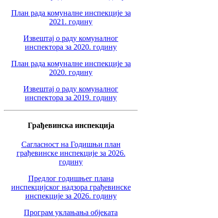
План рада комуналне инспекције за
2021. годину
Извештај о раду комуналног
инспектора за 2020. годину
План рада комуналне инспекције за
2020. годину
Извештај о раду комуналног
инспектора за 2019. годину
Грађевинска инспекција
Сагласност на Годишњи план
грађевинске инспекције за 2026.
годину
Предлог годишњег плана
инспекцијског надзора грађевинске
инспекције за 2026. годину
Програм уклањања објеката