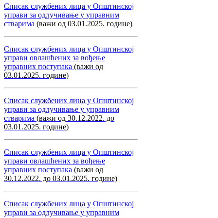
Списак службених лица у Општинској
управи за одлучивање у управним
стварима
(важи од 03.01.2025. године)
Списак службених лица у Општинској
управи овлашћених за вођење
управних поступака
(важи од
03.01.2025. године)
Списак службених лица у Општинској
управи за одлучивање у управним
стварима
(важи од 30.12.2022. до
03.01.2025. године)
Списак службених лица у Општинској
управи овлашћених за вођење
управних поступака
(важи од
30.12.2022. до 03.01.2025. године)
Списак службених лица у Општинској
управи за одлучивање у управним