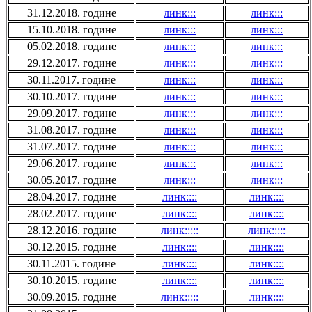
31.12.2018. године
линк:::
линк:::
15.10.2018. године
линк:::
линк:::
05.02.2018. године
линк:::
линк:::
29.12.2017. године
линк:::
линк:::
30.11.2017. године
линк:::
линк:::
30.10.2017. године
линк:::
линк:::
29.09.2017. године
линк:::
линк:::
31.08.2017. године
линк:::
линк:::
31.07.2017. године
линк:::
линк:::
29.06.2017. године
линк:::
линк:::
30.05.2017. године
линк:::
линк:::
28.04.2017. године
линк::::
линк::::
28.02.2017. године
линк::::
линк::::
28.12.2016. године
линк:::::
линк:::::
30.12.2015. године
линк::::
линк::::
30.11.2015. године
линк::::
линк::::
30.10.2015. године
линк::::
линк::::
30.09.2015. године
линк:::::
линк::::