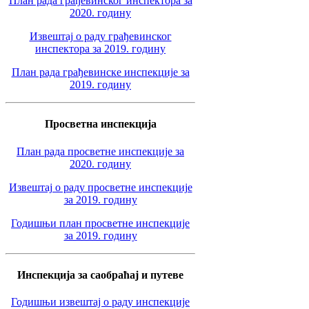
План рада грађевинског инспектора за
2020. годину
Извештај о раду грађевинског
инспектора за 2019. годину
План рада грађевинске инспекције за
2019. годину
Просветна инспекција
План рада просветне инспекције за
2020. годину
Извештај о раду просветне инспекције
за 2019. годину
Годишњи план просветне инспекције
за 2019. годину
Инспекција за саобраћај и путеве
Годишњи извештај о раду инспекције