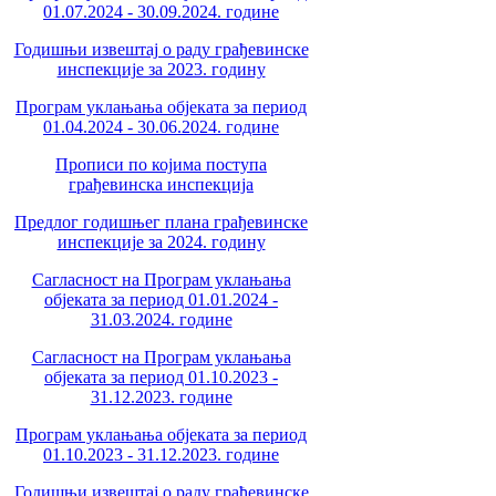
01.07.2024 - 30.09.2024. године
Годишњи извештај о раду грађевинске
инспекције за 2023. годину
Програм уклањања објеката за период
01.04.2024 - 30.06.2024. године
Прописи по којима поступа
грађевинска инспекција
Предлог годишњег плана грађевинске
инспекције за 2024. годину
Сагласност на Програм уклањања
објеката за период 01.01.2024 -
31.03.2024. године
Сагласност на Програм уклањања
објеката за период 01.10.2023 -
31.12.2023. године
Програм уклањања објеката за период
01.10.2023 - 31.12.2023. године
Годишњи извештај о раду грађевинске