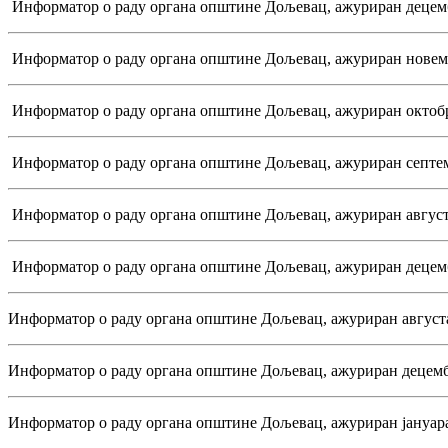
Информатор о раду органа општине Дољевац, ажуриран децемб
Информатор о раду органа општине Дољевац, ажуриран новемб
Информатор о раду органа општине Дољевац, ажуриран октобр
Информатор о раду органа општине Дољевац, ажуриран септем
Информатор о раду органа општине Дољевац, ажуриран август
Информатор о раду органа општине Дољевац, ажуриран децемб
Информатор о раду органа општине Дољевац, ажуриран августа
Информатор о раду органа општине Дољевац, ажуриран децемб
Информатор о раду органа општине Дољевац, ажуриран јануара