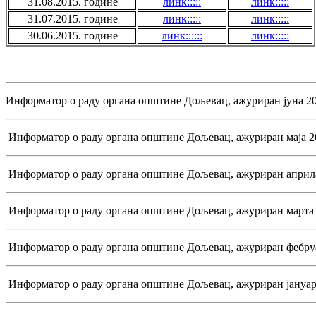
31.08.2015. године
линк:::::
линк:::::
31.07.2015. године
линк:::::
линк:::::
30.06.2015. године
линк::::::
линк:::::
Информатор о раду органа општине Дољевац, ажуриран јуна 20
Информатор о раду органа општине Дољевац, ажуриран маја 2
Информатор о раду органа општине Дољевац, ажуриран априла
Информатор о раду органа општине Дољевац, ажуриран марта 
Информатор о раду органа општине Дољевац, ажуриран фебруа
Информатор о раду органа општине Дољевац, ажуриран јануар