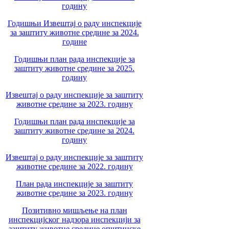
годину
Годишњи Извештај о раду инспекције
за заштиту животне средине за 2024.
године
Годишњи план рада инспекције за
заштиту животне средине за 2025.
годину
Извештај о раду инспекције за заштиту
животне средине за 2023. годину
Годишњи план рада инспекције за
заштиту животне средине за 2024.
годину
Извештај о раду инспекције за заштиту
животне средине за 2022. годину
План рада инспекције за заштиту
животне средине за 2023. годину
Позитивно мишљење на план
инспекцијског надзора инспекцији за
заштиту животне средине општинске