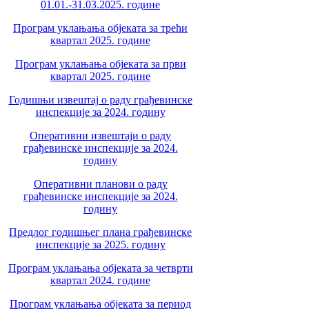
01.01.-31.03.2025. године
Програм уклањања објеката за трећи
квартал 2025. године
Програм уклањања објеката за први
квартал 2025. године
Годишњи извештај о раду грађевинске
инспекције за 2024. годину
Оперативни извештаји о раду
грађевинске инспекције за 2024.
годину
Оперативни планови о раду
грађевинске инспекције за 2024.
годину
Предлог годишњег плана грађевинске
инспекције за 2025. годину
Програм уклањања објеката за четврти
квартал 2024. године
Програм уклањања објеката за период