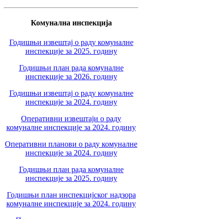
Комунална инспекција
Годишњи извештај о раду комуналне
инспекције за 2025. годину
Годишњи план рада комуналне
инспекције за 2026. годину
Годишњи извештај о раду комуналне
инспекције за 2024. годину
Оперативни извештаји о раду
комуналне инспекције за 2024. годину
Оперативни планови о раду комуналне
инспекције за 2024. годину
Годишњи план рада комуналне
инспекције за 2025. годину
Годишњи план инспекцијског надзора
комуналне инспекције за 2024. годину