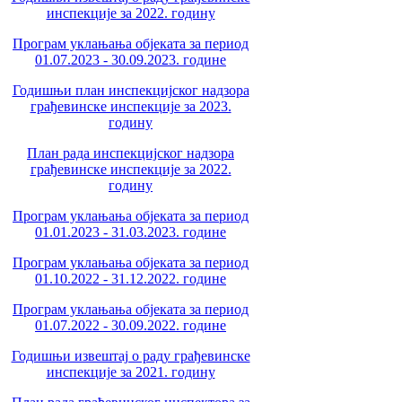
инспекције за 2022. годину
Програм уклањања објеката за период
01.07.2023 - 30.09.2023. године
Годишњи план инспекцијског надзора
грађевинске инспекције за 2023.
годину
План рада инспекцијског надзора
грађевинске инспекције за 2022.
годину
Програм уклањања објеката за период
01.01.2023 - 31.03.2023. године
Програм уклањања објеката за период
01.10.2022 - 31.12.2022. године
Програм уклањања објеката за период
01.07.2022 - 30.09.2022. године
Годишњи извештај о раду грађевинске
инспекције за 2021. годину