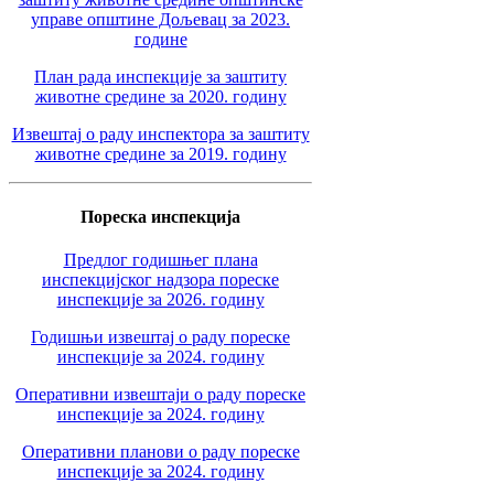
управе општине Дољевац за 2023.
године
План рада инспекције за заштиту
животне средине за 2020. годину
Извештај о раду инспектора за заштиту
животне средине за 2019. годину
Пореска инспекција
Предлог годишњег плана
инспекцијског надзора пореске
инспекције за 2026. годину
Годишњи извештај о раду пореске
инспекције за 2024. годину
Оперативни извештаји о раду пореске
инспекције за 2024. годину
Оперативни планови о раду пореске
инспекције за 2024. годину