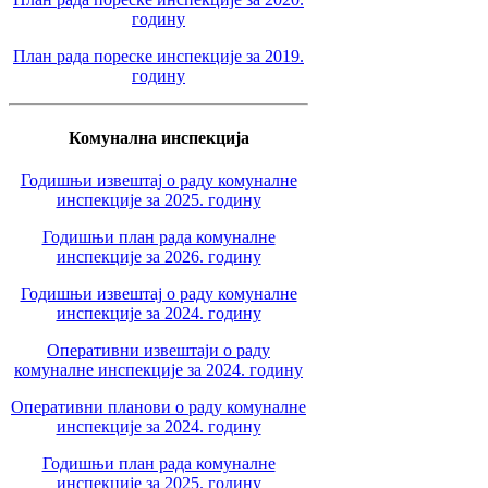
годину
План рада пореске инспекције за 2019.
годину
Комунална инспекција
Годишњи извештај о раду комуналне
инспекције за 2025. годину
Годишњи план рада комуналне
инспекције за 2026. годину
Годишњи извештај о раду комуналне
инспекције за 2024. годину
Оперативни извештаји о раду
комуналне инспекције за 2024. годину
Оперативни планови о раду комуналне
инспекције за 2024. годину
Годишњи план рада комуналне
инспекције за 2025. годину