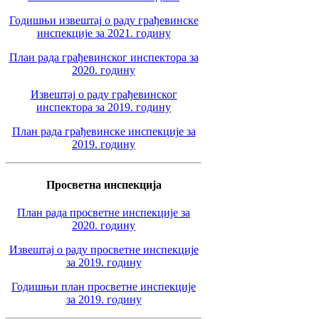
Годишњи извештај о раду грађевинске
инспекције за 2021. годину
План рада грађевинског инспектора за
2020. годину
Извештај о раду грађевинског
инспектора за 2019. годину
План рада грађевинске инспекције за
2019. годину
Просветна инспекција
План рада просветне инспекције за
2020. годину
Извештај о раду просветне инспекције
за 2019. годину
Годишњи план просветне инспекције
за 2019. годину