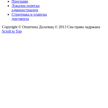
Програми
Локална пореска
администрација
Стратешка и планска
документа
Copyright © Oпштина Дољевац © 2013 Сва права задржана
Scroll to Top