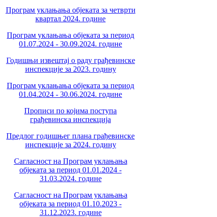
Програм уклањања објеката за четврти
квартал 2024. године
Програм уклањања објеката за период
01.07.2024 - 30.09.2024. године
Годишњи извештај о раду грађевинске
инспекције за 2023. годину
Програм уклањања објеката за период
01.04.2024 - 30.06.2024. године
Прописи по којима поступа
грађевинска инспекција
Предлог годишњег плана грађевинске
инспекције за 2024. годину
Сагласност на Програм уклањања
објеката за период 01.01.2024 -
31.03.2024. године
Сагласност на Програм уклањања
објеката за период 01.10.2023 -
31.12.2023. године