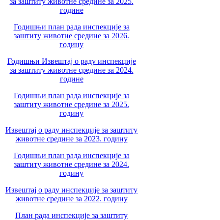
за заштиту животне средине за 2025.
године
Годишњи план рада инспекције за
заштиту животне средине за 2026.
годину
Годишњи Извештај о раду инспекције
за заштиту животне средине за 2024.
године
Годишњи план рада инспекције за
заштиту животне средине за 2025.
годину
Извештај о раду инспекције за заштиту
животне средине за 2023. годину
Годишњи план рада инспекције за
заштиту животне средине за 2024.
годину
Извештај о раду инспекције за заштиту
животне средине за 2022. годину
План рада инспекције за заштиту