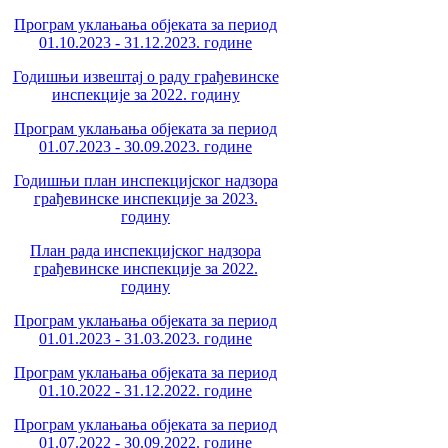
Програм уклањања објеката за период
01.10.2023 - 31.12.2023. године
Годишњи извештај о раду грађевинске
инспекције за 2022. годину
Програм уклањања објеката за период
01.07.2023 - 30.09.2023. године
Годишњи план инспекцијског надзора
грађевинске инспекције за 2023.
годину
План рада инспекцијског надзора
грађевинске инспекције за 2022.
годину
Програм уклањања објеката за период
01.01.2023 - 31.03.2023. године
Програм уклањања објеката за период
01.10.2022 - 31.12.2022. године
Програм уклањања објеката за период
01.07.2022 - 30.09.2022. године