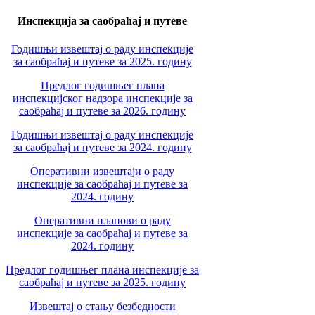
Инспекција за саобраћај и путеве
Годишњи извештај о раду инспекције
за саобраћај и путеве за 2025. годину
Предлог годишњег плана
инспекцијског надзора инспекције за
саобраћај и путеве за 2026. годину
Годишњи извештај о раду инспекције
за саобраћај и путеве за 2024. годину
Оперативни извештаји о раду
инспекције за саобраћај и путеве за
2024. годину
Оперативни планови о раду
инспекције за саобраћај и путеве за
2024. годину
Предлог годишњег плана инспекције за
саобраћај и путеве за 2025. годину
Извештај о стању безбедности