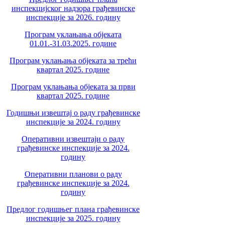
инспекцијског надзора грађевинске
инспекције за 2026. годину
Програм уклањања објеката
01.01.-31.03.2025. године
Програм уклањања објеката за трећи
квартал 2025. године
Програм уклањања објеката за први
квартал 2025. године
Годишњи извештај о раду грађевинске
инспекције за 2024. годину
Оперативни извештаји о раду
грађевинске инспекције за 2024.
годину
Оперативни планови о раду
грађевинске инспекције за 2024.
годину
Предлог годишњег плана грађевинске
инспекције за 2025. годину