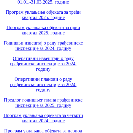
01.01.-31.03.2025. године
Програм уклањања објеката за трећи
квартал 2025. године
Програм уклањања објеката за први
квартал 2025. године
Годишњи извештај о раду грађевинске
инспекције за 2024. годину
Оперативни извештаји о раду
грађевинске инспекције за 2024.
годину
Оперативни планови о раду
грађевинске инспекције за 2024.
годину
Предлог годишњег плана грађевинске
инспекције за 2025. годину
Програм уклањања објеката за четврти
квартал 2024. године
Програм уклањања објеката за период