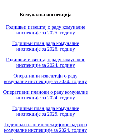
Комунална инспекција
Годишњи извештај о раду комуналне
инспекције за 2025. годину
Годишњи план рада комуналне
инспекције за 2026. годину
Годишњи извештај о раду комуналне
инспекције за 2024. годину
Оперативни извештаји о раду
комуналне инспекције за 2024. годину
Оперативни планови о раду комуналне
инспекције за 2024. годину
Годишњи план рада комуналне
инспекције за 2025. годину
Годишњи план инспекцијског надзора
комуналне инспекције за 2024. годину