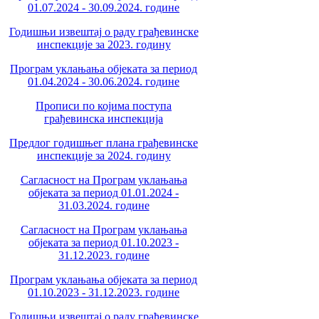
01.07.2024 - 30.09.2024. године
Годишњи извештај о раду грађевинске
инспекције за 2023. годину
Програм уклањања објеката за период
01.04.2024 - 30.06.2024. године
Прописи по којима поступа
грађевинска инспекција
Предлог годишњег плана грађевинске
инспекције за 2024. годину
Сагласност на Програм уклањања
објеката за период 01.01.2024 -
31.03.2024. године
Сагласност на Програм уклањања
објеката за период 01.10.2023 -
31.12.2023. године
Програм уклањања објеката за период
01.10.2023 - 31.12.2023. године
Годишњи извештај о раду грађевинске