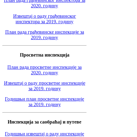
План рада грађевинског инспектора за
2020. годину
Извештај о раду грађевинског
инспектора за 2019. годину
План рада грађевинске инспекције за
2019. годину
Просветна инспекција
План рада просветне инспекције за
2020. годину
Извештај о раду просветне инспекције
за 2019. годину
Годишњи план просветне инспекције
за 2019. годину
Инспекција за саобраћај и путеве
Годишњи извештај о раду инспекције