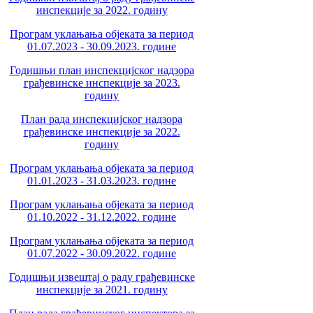
инспекције за 2022. годину
Програм уклањања објеката за период
01.07.2023 - 30.09.2023. године
Годишњи план инспекцијског надзора
грађевинске инспекције за 2023.
годину
План рада инспекцијског надзора
грађевинске инспекције за 2022.
годину
Програм уклањања објеката за период
01.01.2023 - 31.03.2023. године
Програм уклањања објеката за период
01.10.2022 - 31.12.2022. године
Програм уклањања објеката за период
01.07.2022 - 30.09.2022. године
Годишњи извештај о раду грађевинске
инспекције за 2021. годину