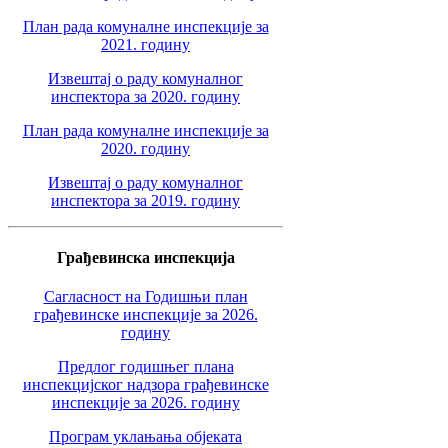
План рада комуналне инспекције за
2021. годину
Извештај о раду комуналног
инспектора за 2020. годину
План рада комуналне инспекције за
2020. годину
Извештај о раду комуналног
инспектора за 2019. годину
Грађевинска инспекција
Сагласност на Годишњи план
грађевинске инспекције за 2026.
годину
Предлог годишњег плана
инспекцијског надзора грађевинске
инспекције за 2026. годину
Програм уклањања објеката