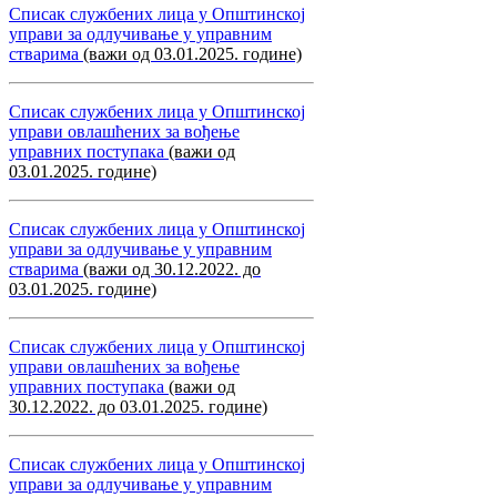
Списак службених лица у Општинској
управи за одлучивање у управним
стварима
(важи од 03.01.2025. године)
Списак службених лица у Општинској
управи овлашћених за вођење
управних поступака
(важи од
03.01.2025. године)
Списак службених лица у Општинској
управи за одлучивање у управним
стварима
(важи од 30.12.2022. до
03.01.2025. године)
Списак службених лица у Општинској
управи овлашћених за вођење
управних поступака
(важи од
30.12.2022. до 03.01.2025. године)
Списак службених лица у Општинској
управи за одлучивање у управним