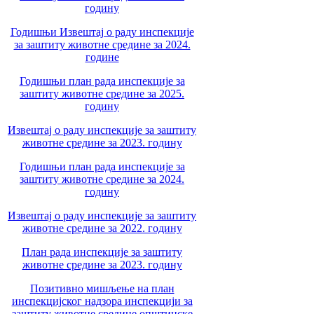
годину
Годишњи Извештај о раду инспекције
за заштиту животне средине за 2024.
године
Годишњи план рада инспекције за
заштиту животне средине за 2025.
годину
Извештај о раду инспекције за заштиту
животне средине за 2023. годину
Годишњи план рада инспекције за
заштиту животне средине за 2024.
годину
Извештај о раду инспекције за заштиту
животне средине за 2022. годину
План рада инспекције за заштиту
животне средине за 2023. годину
Позитивно мишљење на план
инспекцијског надзора инспекцији за
заштиту животне средине општинске