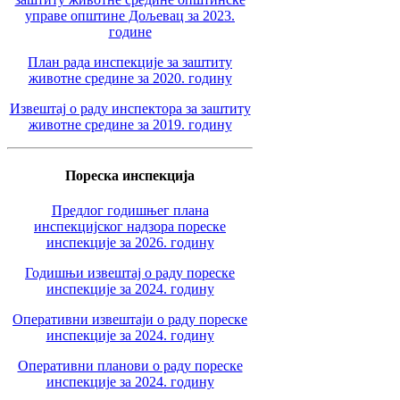
управе општине Дољевац за 2023.
године
План рада инспекције за заштиту
животне средине за 2020. годину
Извештај о раду инспектора за заштиту
животне средине за 2019. годину
Пореска инспекција
Предлог годишњег плана
инспекцијског надзора пореске
инспекције за 2026. годину
Годишњи извештај о раду пореске
инспекције за 2024. годину
Оперативни извештаји о раду пореске
инспекције за 2024. годину
Оперативни планови о раду пореске
инспекције за 2024. годину