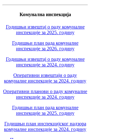
Комунална инспекција
Годишњи извештај о раду комуналне
инспекције за 2025. годину
Годишњи план рада комуналне
инспекције за 2026. годину
Годишњи извештај о раду комуналне
инспекције за 2024. годину
Оперативни извештаји о раду
комуналне инспекције за 2024. годину
Оперативни планови о раду комуналне
инспекције за 2024. годину
Годишњи план рада комуналне
инспекције за 2025. годину
Годишњи план инспекцијског надзора
комуналне инспекције за 2024. годину