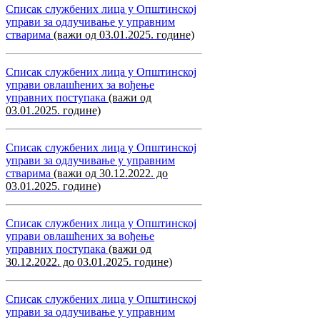
Списак службених лица у Општинској
управи за одлучивање у управним
стварима
(важи од 03.01.2025. године)
Списак службених лица у Општинској
управи овлашћених за вођење
управних поступака
(важи од
03.01.2025. године)
Списак службених лица у Општинској
управи за одлучивање у управним
стварима
(важи од 30.12.2022. до
03.01.2025. године)
Списак службених лица у Општинској
управи овлашћених за вођење
управних поступака
(важи од
30.12.2022. до 03.01.2025. године)
Списак службених лица у Општинској
управи за одлучивање у управним