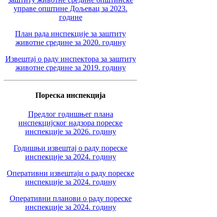
управе општине Дољевац за 2023.
године
План рада инспекције за заштиту
животне средине за 2020. годину
Извештај о раду инспектора за заштиту
животне средине за 2019. годину
Пореска инспекција
Предлог годишњег плана
инспекцијског надзора пореске
инспекције за 2026. годину
Годишњи извештај о раду пореске
инспекције за 2024. годину
Оперативни извештаји о раду пореске
инспекције за 2024. годину
Оперативни планови о раду пореске
инспекције за 2024. годину