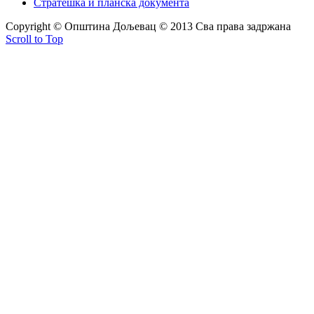
Стратешка и планска документа
Copyright © Oпштина Дољевац © 2013 Сва права задржана
Scroll to Top