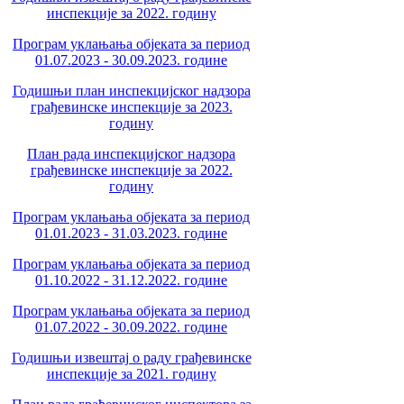
инспекције за 2022. годину
Програм уклањања објеката за период
01.07.2023 - 30.09.2023. године
Годишњи план инспекцијског надзора
грађевинске инспекције за 2023.
годину
План рада инспекцијског надзора
грађевинске инспекције за 2022.
годину
Програм уклањања објеката за период
01.01.2023 - 31.03.2023. године
Програм уклањања објеката за период
01.10.2022 - 31.12.2022. године
Програм уклањања објеката за период
01.07.2022 - 30.09.2022. године
Годишњи извештај о раду грађевинске
инспекције за 2021. годину