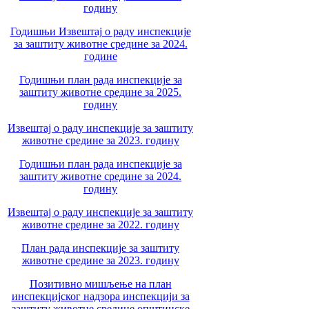
годину
Годишњи Извештај о раду инспекције
за заштиту животне средине за 2024.
године
Годишњи план рада инспекције за
заштиту животне средине за 2025.
годину
Извештај о раду инспекције за заштиту
животне средине за 2023. годину
Годишњи план рада инспекције за
заштиту животне средине за 2024.
годину
Извештај о раду инспекције за заштиту
животне средине за 2022. годину
План рада инспекције за заштиту
животне средине за 2023. годину
Позитивно мишљење на план
инспекцијског надзора инспекцији за
заштиту животне средине општинске