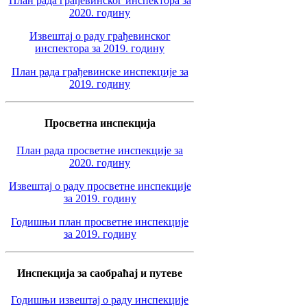
План рада грађевинског инспектора за
2020. годину
Извештај о раду грађевинског
инспектора за 2019. годину
План рада грађевинске инспекције за
2019. годину
Просветна инспекција
План рада просветне инспекције за
2020. годину
Извештај о раду просветне инспекције
за 2019. годину
Годишњи план просветне инспекције
за 2019. годину
Инспекција за саобраћај и путеве
Годишњи извештај о раду инспекције