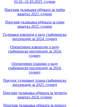
01.01.-31.03.2025. године
Програм уклањања објеката за трећи
квартал 2025. године
Програм уклањања објеката за први
квартал 2025. године
Годишњи извештај о раду грађевинске
инспекције за 2024. годину
Оперативни извештаји о раду
грађевинске инспекције за 2024.
годину
Оперативни планови о раду
грађевинске инспекције за 2024.
годину
Предлог годишњег плана грађевинске
инспекције за 2025. годину
Програм уклањања објеката за четврти
квартал 2024. године
Програм уклањања објеката за период