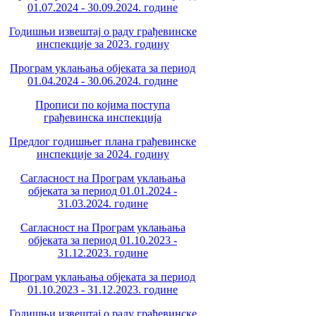
01.07.2024 - 30.09.2024. године
Годишњи извештај о раду грађевинске
инспекције за 2023. годину
Програм уклањања објеката за период
01.04.2024 - 30.06.2024. године
Прописи по којима поступа
грађевинска инспекција
Предлог годишњег плана грађевинске
инспекције за 2024. годину
Сагласност на Програм уклањања
објеката за период 01.01.2024 -
31.03.2024. године
Сагласност на Програм уклањања
објеката за период 01.10.2023 -
31.12.2023. године
Програм уклањања објеката за период
01.10.2023 - 31.12.2023. године
Годишњи извештај о раду грађевинске