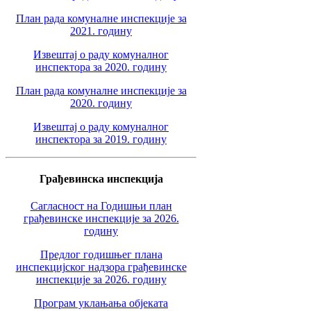
План рада комуналне инспекције за
2021. годину
Извештај о раду комуналног
инспектора за 2020. годину
План рада комуналне инспекције за
2020. годину
Извештај о раду комуналног
инспектора за 2019. годину
Грађевинска инспекција
Сагласност на Годишњи план
грађевинске инспекције за 2026.
годину
Предлог годишњег плана
инспекцијског надзора грађевинске
инспекције за 2026. годину
Програм уклањања објеката