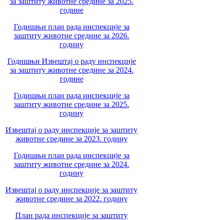
за заштиту животне средине за 2025.
године
Годишњи план рада инспекције за
заштиту животне средине за 2026.
годину
Годишњи Извештај о раду инспекције
за заштиту животне средине за 2024.
године
Годишњи план рада инспекције за
заштиту животне средине за 2025.
годину
Извештај о раду инспекције за заштиту
животне средине за 2023. годину
Годишњи план рада инспекције за
заштиту животне средине за 2024.
годину
Извештај о раду инспекције за заштиту
животне средине за 2022. годину
План рада инспекције за заштиту