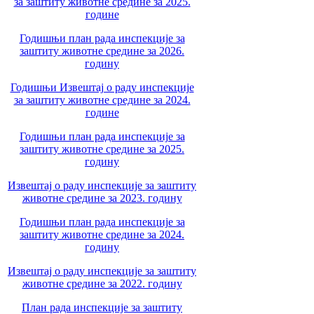
за заштиту животне средине за 2025.
године
Годишњи план рада инспекције за
заштиту животне средине за 2026.
годину
Годишњи Извештај о раду инспекције
за заштиту животне средине за 2024.
године
Годишњи план рада инспекције за
заштиту животне средине за 2025.
годину
Извештај о раду инспекције за заштиту
животне средине за 2023. годину
Годишњи план рада инспекције за
заштиту животне средине за 2024.
годину
Извештај о раду инспекције за заштиту
животне средине за 2022. годину
План рада инспекције за заштиту