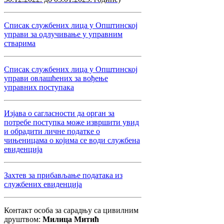
Списак службених лица у Општинској
управи за одлучивање у управним
стварима
Списак службених лица у Општинској
управи овлашћених за вођење
управних поступака
Изјава о сагласности да орган за
потребе поступка може извршити увид
и обрадити личне податке о
чињеницама о којима се води службена
евиденција
Захтев за прибављање података из
службених евиденција
Контакт особа за сарадњу са цивилним
друштвом:
Милица Митић