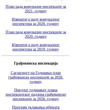
План рада комуналне инспекције за
2021. годину
Извештај о раду комуналног
инспектора за 2020. годину
План рада комуналне инспекције за
2020. годину
Извештај о раду комуналног
инспектора за 2019. годину
Грађевинска инспекција
Сагласност на Годишњи план
грађевинске инспекције за 2026.
годину
Предлог годишњег плана
инспекцијског надзора грађевинске
инспекције за 2026. годину
Програм уклањања објеката