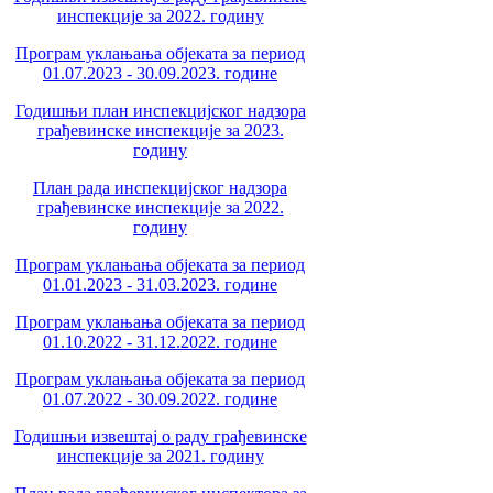
инспекције за 2022. годину
Програм уклањања објеката за период
01.07.2023 - 30.09.2023. године
Годишњи план инспекцијског надзора
грађевинске инспекције за 2023.
годину
План рада инспекцијског надзора
грађевинске инспекције за 2022.
годину
Програм уклањања објеката за период
01.01.2023 - 31.03.2023. године
Програм уклањања објеката за период
01.10.2022 - 31.12.2022. године
Програм уклањања објеката за период
01.07.2022 - 30.09.2022. године
Годишњи извештај о раду грађевинске
инспекције за 2021. годину