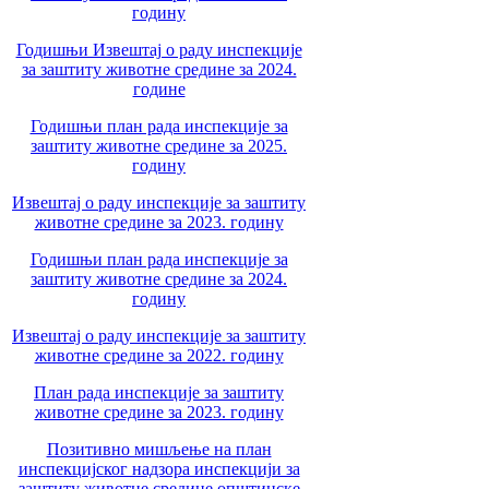
годину
Годишњи Извештај о раду инспекције
за заштиту животне средине за 2024.
године
Годишњи план рада инспекције за
заштиту животне средине за 2025.
годину
Извештај о раду инспекције за заштиту
животне средине за 2023. годину
Годишњи план рада инспекције за
заштиту животне средине за 2024.
годину
Извештај о раду инспекције за заштиту
животне средине за 2022. годину
План рада инспекције за заштиту
животне средине за 2023. годину
Позитивно мишљење на план
инспекцијског надзора инспекцији за
заштиту животне средине општинске