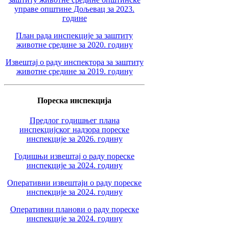
управе општине Дољевац за 2023.
године
План рада инспекције за заштиту
животне средине за 2020. годину
Извештај о раду инспектора за заштиту
животне средине за 2019. годину
Пореска инспекција
Предлог годишњег плана
инспекцијског надзора пореске
инспекције за 2026. годину
Годишњи извештај о раду пореске
инспекције за 2024. годину
Оперативни извештаји о раду пореске
инспекције за 2024. годину
Оперативни планови о раду пореске
инспекције за 2024. годину