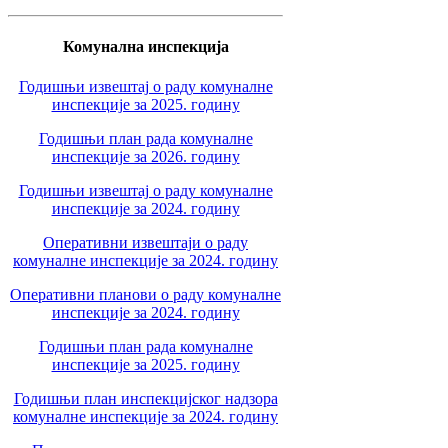
Комунална инспекција
Годишњи извештај о раду комуналне
инспекције за 2025. годину
Годишњи план рада комуналне
инспекције за 2026. годину
Годишњи извештај о раду комуналне
инспекције за 2024. годину
Оперативни извештаји о раду
комуналне инспекције за 2024. годину
Оперативни планови о раду комуналне
инспекције за 2024. годину
Годишњи план рада комуналне
инспекције за 2025. годину
Годишњи план инспекцијског надзора
комуналне инспекције за 2024. годину