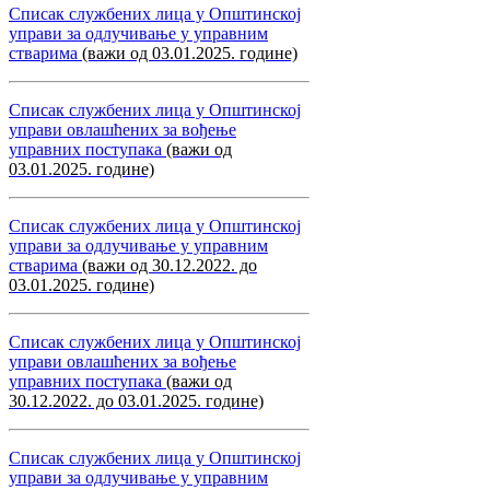
Списак службених лица у Општинској
управи за одлучивање у управним
стварима
(важи од 03.01.2025. године)
Списак службених лица у Општинској
управи овлашћених за вођење
управних поступака
(важи од
03.01.2025. године)
Списак службених лица у Општинској
управи за одлучивање у управним
стварима
(важи од 30.12.2022. до
03.01.2025. године)
Списак службених лица у Општинској
управи овлашћених за вођење
управних поступака
(важи од
30.12.2022. до 03.01.2025. године)
Списак службених лица у Општинској
управи за одлучивање у управним