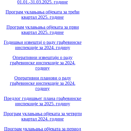
01.01.-31.03.2025. године
Програм уклањања објеката за трећи
квартал 2025. године
Програм уклањања објеката за први
квартал 2025. године
Годишњи извештај о раду грађевинске
инспекције за 2024. годину
Оперативни извештаји о раду
грађевинске инспекције за 2024.
годину
Оперативни планови о раду
грађевинске инспекције за 2024.
годину
Предлог годишњег плана грађевинске
инспекције за 2025. годину
Програм уклањања објеката за четврти
квартал 2024. године
Програм уклањања објеката за период