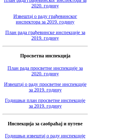
План рада грађевинског инспектора за
2020. годину
Извештај о раду грађевинског
инспектора за 2019. годину
План рада грађевинске инспекције за
2019. годину
Просветна инспекција
План рада просветне инспекције за
2020. годину
Извештај о раду просветне инспекције
за 2019. годину
Годишњи план просветне инспекције
за 2019. годину
Инспекција за саобраћај и путеве
Годишњи извештај о раду инспекције