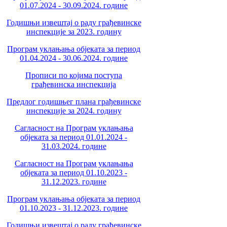
01.07.2024 - 30.09.2024. године
Годишњи извештај о раду грађевинске
инспекције за 2023. годину
Програм уклањања објеката за период
01.04.2024 - 30.06.2024. године
Прописи по којима поступа
грађевинска инспекција
Предлог годишњег плана грађевинске
инспекције за 2024. годину
Сагласност на Програм уклањања
објеката за период 01.01.2024 -
31.03.2024. године
Сагласност на Програм уклањања
објеката за период 01.10.2023 -
31.12.2023. године
Програм уклањања објеката за период
01.10.2023 - 31.12.2023. године
Годишњи извештај о раду грађевинске