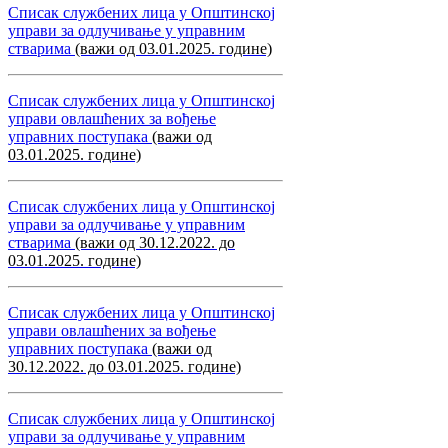
Списак службених лица у Општинској
управи за одлучивање у управним
стварима
(важи од 03.01.2025. године)
Списак службених лица у Општинској
управи овлашћених за вођење
управних поступака
(важи од
03.01.2025. године)
Списак службених лица у Општинској
управи за одлучивање у управним
стварима
(важи од 30.12.2022. до
03.01.2025. године)
Списак службених лица у Општинској
управи овлашћених за вођење
управних поступака
(важи од
30.12.2022. до 03.01.2025. године)
Списак службених лица у Општинској
управи за одлучивање у управним