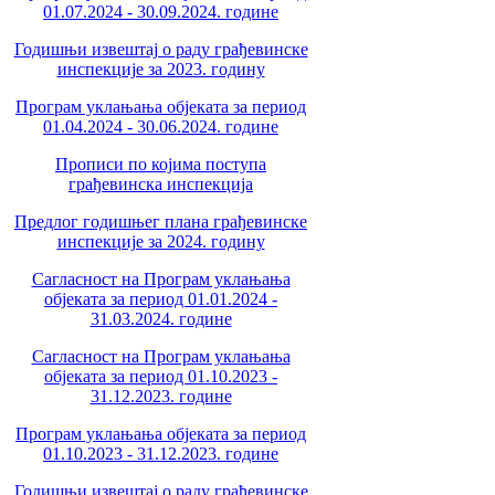
01.07.2024 - 30.09.2024. године
Годишњи извештај о раду грађевинске
инспекције за 2023. годину
Програм уклањања објеката за период
01.04.2024 - 30.06.2024. године
Прописи по којима поступа
грађевинска инспекција
Предлог годишњег плана грађевинске
инспекције за 2024. годину
Сагласност на Програм уклањања
објеката за период 01.01.2024 -
31.03.2024. године
Сагласност на Програм уклањања
објеката за период 01.10.2023 -
31.12.2023. године
Програм уклањања објеката за период
01.10.2023 - 31.12.2023. године
Годишњи извештај о раду грађевинске