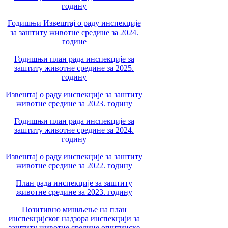
годину
Годишњи Извештај о раду инспекције
за заштиту животне средине за 2024.
године
Годишњи план рада инспекције за
заштиту животне средине за 2025.
годину
Извештај о раду инспекције за заштиту
животне средине за 2023. годину
Годишњи план рада инспекције за
заштиту животне средине за 2024.
годину
Извештај о раду инспекције за заштиту
животне средине за 2022. годину
План рада инспекције за заштиту
животне средине за 2023. годину
Позитивно мишљење на план
инспекцијског надзора инспекцији за
заштиту животне средине општинске