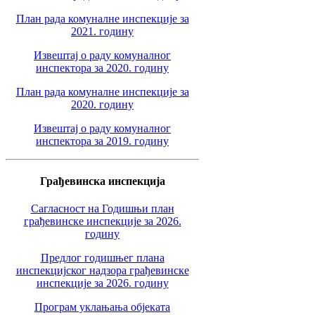
План рада комуналне инспекције за
2021. годину
Извештај о раду комуналног
инспектора за 2020. годину
План рада комуналне инспекције за
2020. годину
Извештај о раду комуналног
инспектора за 2019. годину
Грађевинска инспекција
Сагласност на Годишњи план
грађевинске инспекције за 2026.
годину
Предлог годишњег плана
инспекцијског надзора грађевинске
инспекције за 2026. годину
Програм уклањања објеката