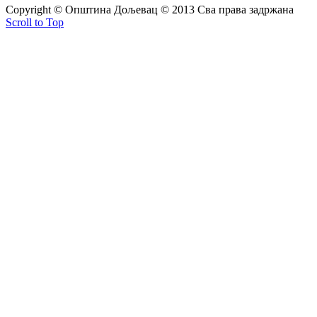
Copyright © Oпштина Дољевац © 2013 Сва права задржана
Scroll to Top