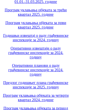
01.01.-31.03.2025. године
Програм уклањања објеката за трећи
квартал 2025. године
Програм уклањања објеката за први
квартал 2025. године
Годишњи извештај о раду грађевинске
инспекције за 2024. годину
Оперативни извештаји о раду
грађевинске инспекције за 2024.
годину
Оперативни планови о раду
грађевинске инспекције за 2024.
годину
Предлог годишњег плана грађевинске
инспекције за 2025. годину
Програм уклањања објеката за четврти
квартал 2024. године
Програм уклањања објеката за период