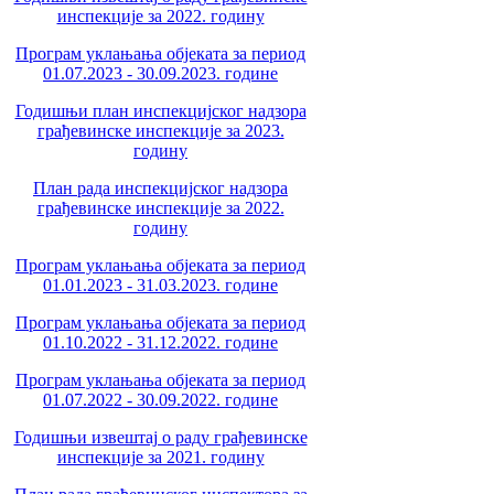
инспекције за 2022. годину
Програм уклањања објеката за период
01.07.2023 - 30.09.2023. године
Годишњи план инспекцијског надзора
грађевинске инспекције за 2023.
годину
План рада инспекцијског надзора
грађевинске инспекције за 2022.
годину
Програм уклањања објеката за период
01.01.2023 - 31.03.2023. године
Програм уклањања објеката за период
01.10.2022 - 31.12.2022. године
Програм уклањања објеката за период
01.07.2022 - 30.09.2022. године
Годишњи извештај о раду грађевинске
инспекције за 2021. годину