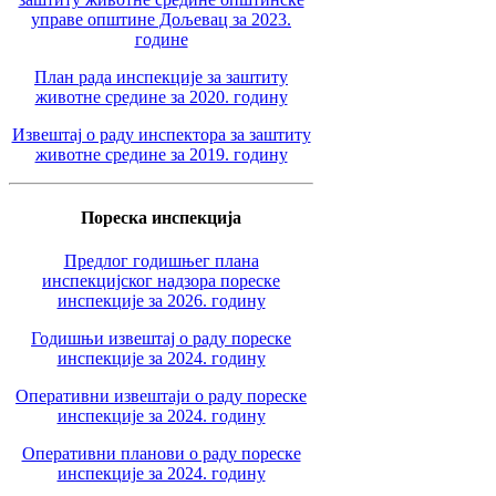
управе општине Дољевац за 2023.
године
План рада инспекције за заштиту
животне средине за 2020. годину
Извештај о раду инспектора за заштиту
животне средине за 2019. годину
Пореска инспекција
Предлог годишњег плана
инспекцијског надзора пореске
инспекције за 2026. годину
Годишњи извештај о раду пореске
инспекције за 2024. годину
Оперативни извештаји о раду пореске
инспекције за 2024. годину
Оперативни планови о раду пореске
инспекције за 2024. годину