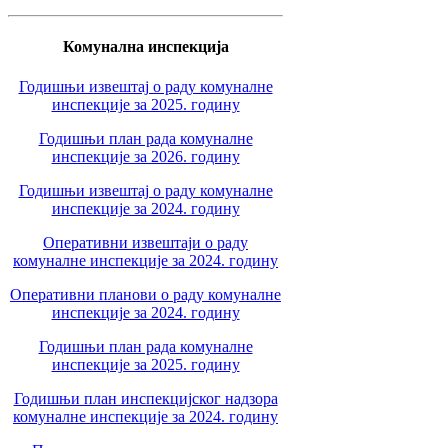
Комунална инспекција
Годишњи извештај о раду комуналне
инспекције за 2025. годину
Годишњи план рада комуналне
инспекције за 2026. годину
Годишњи извештај о раду комуналне
инспекције за 2024. годину
Оперативни извештаји о раду
комуналне инспекције за 2024. годину
Оперативни планови о раду комуналне
инспекције за 2024. годину
Годишњи план рада комуналне
инспекције за 2025. годину
Годишњи план инспекцијског надзора
комуналне инспекције за 2024. годину