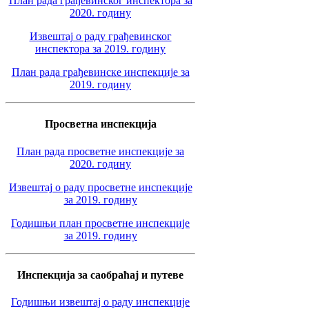
План рада грађевинског инспектора за
2020. годину
Извештај о раду грађевинског
инспектора за 2019. годину
План рада грађевинске инспекције за
2019. годину
Просветна инспекција
План рада просветне инспекције за
2020. годину
Извештај о раду просветне инспекције
за 2019. годину
Годишњи план просветне инспекције
за 2019. годину
Инспекција за саобраћај и путеве
Годишњи извештај о раду инспекције