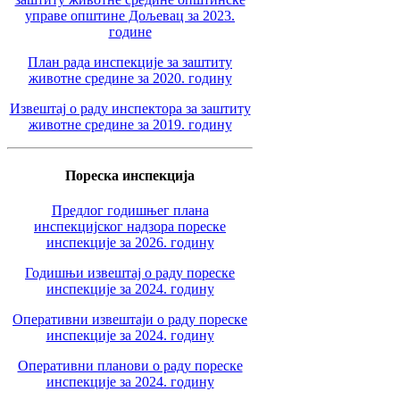
управе општине Дољевац за 2023.
године
План рада инспекције за заштиту
животне средине за 2020. годину
Извештај о раду инспектора за заштиту
животне средине за 2019. годину
Пореска инспекција
Предлог годишњег плана
инспекцијског надзора пореске
инспекције за 2026. годину
Годишњи извештај о раду пореске
инспекције за 2024. годину
Оперативни извештаји о раду пореске
инспекције за 2024. годину
Оперативни планови о раду пореске
инспекције за 2024. годину