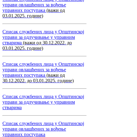
управи овлашћених за вођење
управних поступака
(важи од
03.01.2025. године)
Списак службених лица у Општинској
управи за одлучивање у управним
стварима
(важи од 30.12.2022. до
03.01.2025. године)
Списак службених лица у Општинској
управи овлашћених за вођење
управних поступака
(важи од
30.12.2022. до 03.01.2025. године)
Списак службених лица у Општинској
управи за одлучивање у управним
стварима
Списак службених лица у Општинској
управи овлашћених за вођење
управних поступака