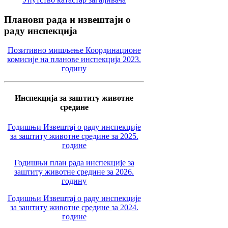
Планови
рада и извештаји о
раду инспекција
Позитивно мишљење Координационе
комисије на планове инспекција 2023.
годину
Инспекција за заштиту животне
средине
Годишњи Извештај о раду инспекције
за заштиту животне средине за 2025.
године
Годишњи план рада инспекције за
заштиту животне средине за 2026.
годину
Годишњи Извештај о раду инспекције
за заштиту животне средине за 2024.
године