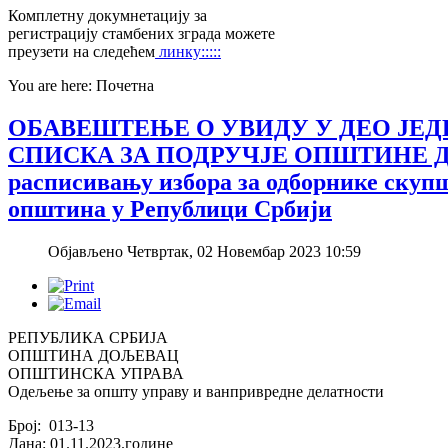
Комплетну докумнетацију за
регистрацију стамбених зграда можете
преузети на следећем
линку:::::
You are here:
Почетна
ОБАВЕШТЕЊЕ О УВИДУ У ДЕО ЈЕ
СПИСКА ЗА ПОДРУЧЈЕ ОПШТИНЕ ДОЉ
расписивању избора за одборнике скуп
општина у Републици Србији
Објављено Четвртак, 02 Новембар 2023 10:59
РЕПУБЛИКА СРБИЈА
ОПШТИНА ДОЉЕВАЦ
ОПШТИНСКА УПРАВА
Одељење за општу управу и ванпривредне делатности
Број: 013-13
Дана: 01.11.2023.године