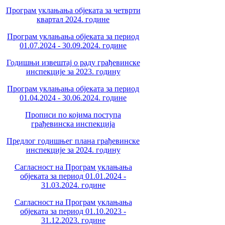
Програм уклањања објеката за четврти
квартал 2024. године
Програм уклањања објеката за период
01.07.2024 - 30.09.2024. године
Годишњи извештај о раду грађевинске
инспекције за 2023. годину
Програм уклањања објеката за период
01.04.2024 - 30.06.2024. године
Прописи по којима поступа
грађевинска инспекција
Предлог годишњег плана грађевинске
инспекције за 2024. годину
Сагласност на Програм уклањања
објеката за период 01.01.2024 -
31.03.2024. године
Сагласност на Програм уклањања
објеката за период 01.10.2023 -
31.12.2023. године