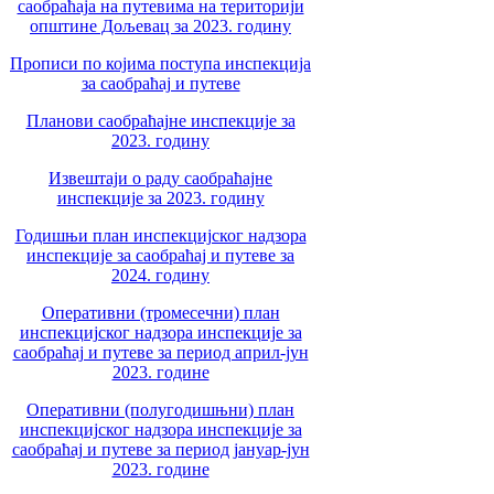
саобраћаја на путевима на територији
општине Дољевац за 2023. годину
Прописи по којима поступа инспекција
за саобраћај и путеве
Планови саобраћајне инспекције за
2023. годину
Извештаји о раду саобраћајне
инспекције за 2023. годину
Годишњи план инспекцијског надзора
инспекције за саобраћај и путеве за
2024. годину
Оперативни (тромесечни) план
инспекцијског надзора инспекције за
саобраћај и путеве за период април-јун
2023. године
Оперативни (полугодишњни) план
инспекцијског надзора инспекције за
саобраћај и путеве за период јануар-јун
2023. године