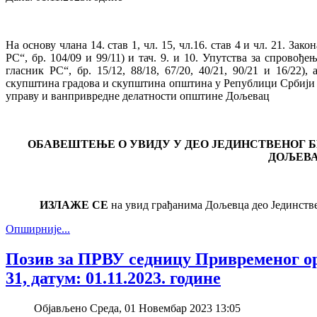
На основу члана 14. став 1, чл. 15, чл.16. став 4 и чл. 21. З
РС“, бр. 104/09 и 99/11) и тач. 9. и 10. Упутства за спрово
гласник РС“, бр. 15/12, 88/18, 67/20, 40/21, 90/21 и 16/22
скупштина градова и скупштина општина у Републици Србији (
управу и ванпривредне делатности општине Дољевац
ОБАВЕШТЕЊЕ О УВИДУ У ДЕО ЈЕДИНСТВЕНОГ 
ДОЉЕВ
ИЗЛАЖЕ СЕ
на увид грађанима Дољевца део Јединств
Опширније...
Позив за ПРВУ седницу Привременог ор
31, датум: 01.11.2023. године
Објављено Среда, 01 Новембар 2023 13:05