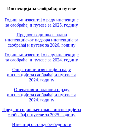
Инспекција за саобраћај и путеве
Годишњи извештај о раду инспекције
за саобраћај и путеве за 2025. годину
Предлог годишњег плана
инспекцијског надзора инспекције за
саобраћај и путеве за 2026. годину
Годишњи извештај о раду инспекције
за саобраћај и путеве за 2024. годину
Оперативни извештаји о раду
инспекције за саобраћај и путеве за
2024. годину
Оперативни планови о раду
инспекције за саобраћај и путеве за
2024. годину
Предлог годишњег плана инспекције за
саобраћај и путеве за 2025. годину
Извештај о стању безбедности