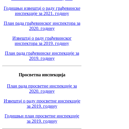
Годишњи извештај о раду грађевинске
инспекције за 2021. годину
План рада грађевинског инспектора за
2020. годину
Извештај о раду грађевинског
инспектора за 2019. годину
План рада грађевинске инспекције за
2019. годину
Просветна инспекција
План рада просветне инспекције за
2020. годину
Извештај о раду просветне инспекције
за 2019. годину
Годишњи план просветне инспекције
за 2019. годину