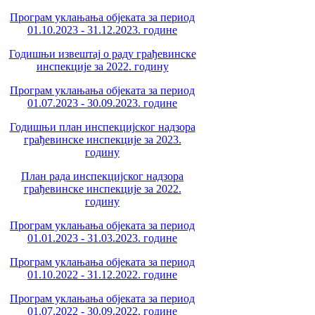
Програм уклањања објеката за период
01.10.2023 - 31.12.2023. године
Годишњи извештај о раду грађевинске
инспекције за 2022. годину
Програм уклањања објеката за период
01.07.2023 - 30.09.2023. године
Годишњи план инспекцијског надзора
грађевинске инспекције за 2023.
годину
План рада инспекцијског надзора
грађевинске инспекције за 2022.
годину
Програм уклањања објеката за период
01.01.2023 - 31.03.2023. године
Програм уклањања објеката за период
01.10.2022 - 31.12.2022. године
Програм уклањања објеката за период
01.07.2022 - 30.09.2022. године