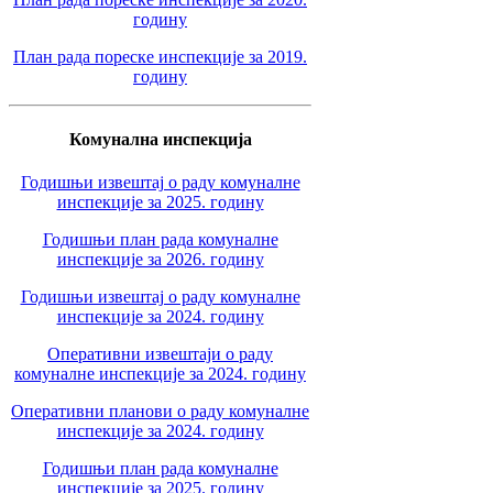
годину
План рада пореске инспекције за 2019.
годину
Комунална инспекција
Годишњи извештај о раду комуналне
инспекције за 2025. годину
Годишњи план рада комуналне
инспекције за 2026. годину
Годишњи извештај о раду комуналне
инспекције за 2024. годину
Оперативни извештаји о раду
комуналне инспекције за 2024. годину
Оперативни планови о раду комуналне
инспекције за 2024. годину
Годишњи план рада комуналне
инспекције за 2025. годину