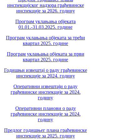
инспекцијског надзора грађевинске
инспекције за 2026. годину
Програм уклањања објеката
01.01.-31.03.2025. године
Програм уклањања објеката за трећи
квартал 2025. године
Програм уклањања објеката за први
квартал 2025. године
Годишњи извештај о раду грађевинске
инспекције за 2024. годину
Оперативни извештаји о раду
грађевинске инспекције за 2024.
годину
Оперативни планови о раду
грађевинске инспекције за 2024.
годину
Предлог годишњег плана грађевинске
инспекције за 2025. годину