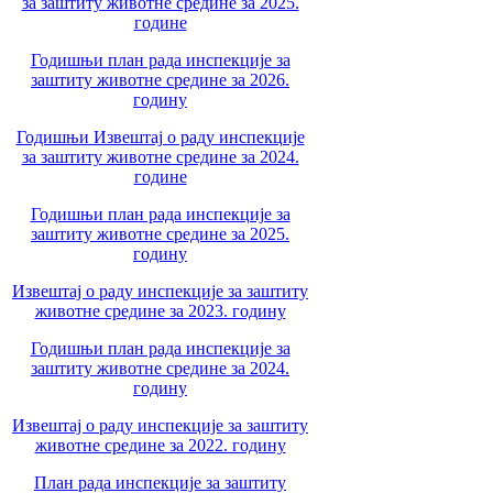
за заштиту животне средине за 2025.
године
Годишњи план рада инспекције за
заштиту животне средине за 2026.
годину
Годишњи Извештај о раду инспекције
за заштиту животне средине за 2024.
године
Годишњи план рада инспекције за
заштиту животне средине за 2025.
годину
Извештај о раду инспекције за заштиту
животне средине за 2023. годину
Годишњи план рада инспекције за
заштиту животне средине за 2024.
годину
Извештај о раду инспекције за заштиту
животне средине за 2022. годину
План рада инспекције за заштиту